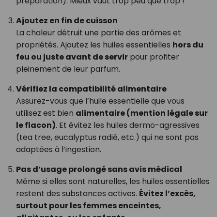
préparation). Mieux vaut trop peu que trop !
Ajoutez en fin de cuisson
La chaleur détruit une partie des arômes et
propriétés. Ajoutez les huiles essentielles
hors du
feu ou juste avant de servir
pour profiter
pleinement de leur parfum.
Vérifiez la compatibilité alimentaire
Assurez-vous que l’huile essentielle que vous
utilisez est bien
alimentaire (mention légale sur
le flacon)
. Et évitez les huiles dermo-agressives
(tea tree, eucalyptus radié, etc.) qui ne sont pas
adaptées à l’ingestion.
Pas d’usage prolongé sans avis médical
Même si elles sont naturelles, les huiles essentielles
restent des substances actives.
Évitez l’excès,
surtout pour les femmes enceintes,