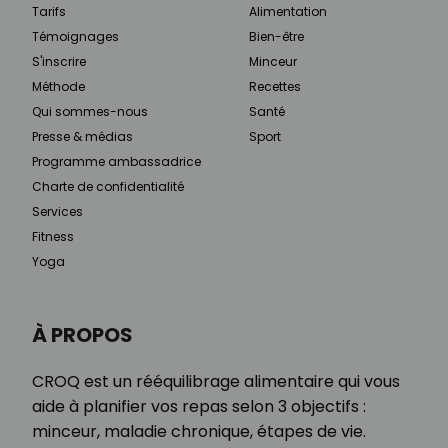
Tarifs
Alimentation
Témoignages
Bien-être
S'inscrire
Minceur
Méthode
Recettes
Qui sommes-nous
Santé
Presse & médias
Sport
Programme ambassadrice
Charte de confidentialité
Services
Fitness
Yoga
À PROPOS
CROQ est un rééquilibrage alimentaire qui vous
aide à planifier vos repas selon 3 objectifs :
minceur, maladie chronique, étapes de vie.