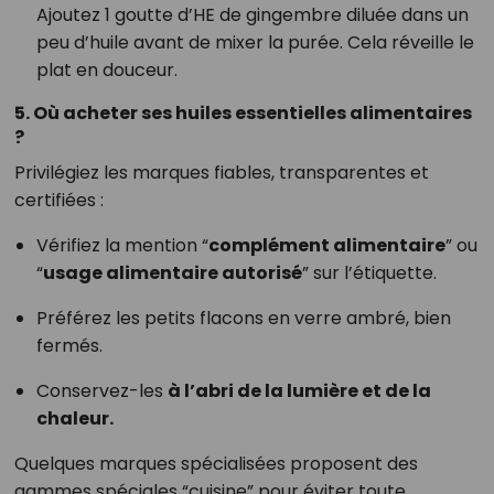
Ajoutez 1 goutte d’HE de gingembre diluée dans un
peu d’huile avant de mixer la purée. Cela réveille le
plat en douceur.
5. Où acheter ses huiles essentielles alimentaires
?
Privilégiez les marques fiables, transparentes et
certifiées :
Vérifiez la mention “
complément alimentaire
” ou
“
usage alimentaire autorisé
” sur l’étiquette.
Préférez les petits flacons en verre ambré, bien
fermés.
Conservez-les
à l’abri de la lumière et de la
chaleur.
Quelques marques spécialisées proposent des
gammes spéciales “cuisine” pour éviter toute