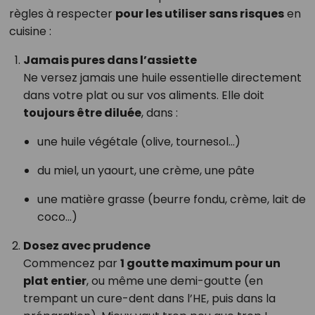
règles à respecter
pour les utiliser sans risques
en
cuisine :
Jamais pures dans l’assiette
Ne versez jamais une huile essentielle directement
dans votre plat ou sur vos aliments. Elle doit
toujours être diluée
, dans :
une huile végétale (olive, tournesol…)
du miel, un yaourt, une crème, une pâte
une matière grasse (beurre fondu, crème, lait de
coco…)
Dosez avec prudence
Commencez par
1 goutte maximum pour un
plat entier
, ou même une demi-goutte (en
trempant un cure-dent dans l’HE, puis dans la