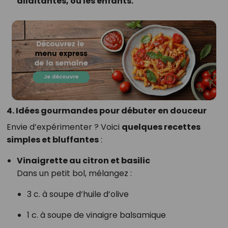
allaitantes, ou les enfants.
4. Idées gourmandes pour débuter en douceur
Envie d’expérimenter ? Voici
quelques recettes
simples et bluffantes
:
Vinaigrette au citron et basilic
Dans un petit bol, mélangez :
3 c. à soupe d’huile d’olive
1 c. à soupe de vinaigre balsamique