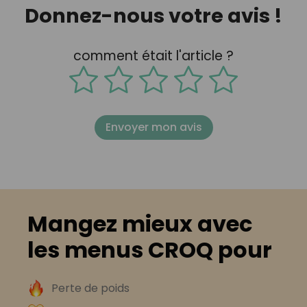
Donnez-nous votre avis !
comment était l'article ?
Envoyer mon avis
Mangez mieux avec
les menus CROQ pour
Perte de poids