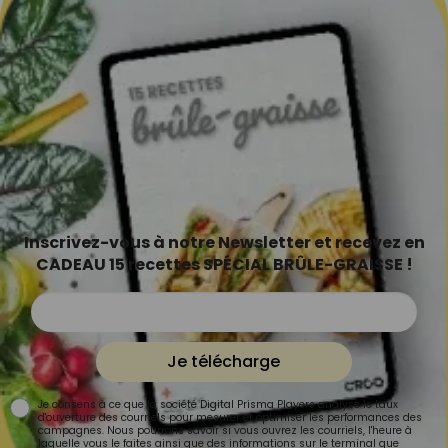
Inscrivez-vous à notre Newsletter et recevez en
CADEAU 15 recettes SPÉCIAL BRÛLE-GRAISSE !
Je télécharge
Je consens à ce que la société Digital Prisma Players analyse le taux
d'ouverture des courriels pour mesurer et optimiser les performances des
campagnes. Nous pourrons savoir si vous ouvrez les courriels, l'heure à
laquelle vous le faites ainsi que des informations sur le terminal que