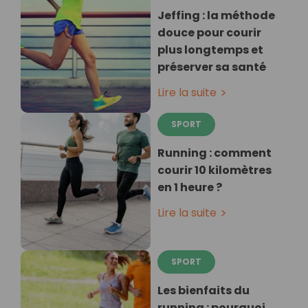
Jeffing : la méthode
douce pour courir
plus longtemps et
préserver sa santé
Lire la suite
SPORT
Running : comment
courir 10 kilomètres
en 1 heure ?
Lire la suite
SPORT
Les bienfaits du
running : pourquoi