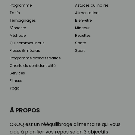
Programme
Astuces culinaires
Tarifs
Alimentation
Témoignages
Bien-être
S'inscrire
Minceur
Méthode
Recettes
Qui sommes-nous
Santé
Presse & médias
Sport
Programme ambassadrice
Charte de confidentialité
Services
Fitness
Yoga
À PROPOS
CROQ est un rééquilibrage alimentaire qui vous
aide à planifier vos repas selon 3 objectifs :