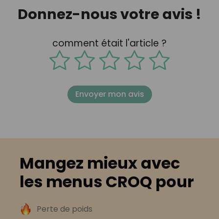
Donnez-nous votre avis !
comment était l'article ?
Envoyer mon avis
Mangez mieux avec
les menus CROQ pour
Perte de poids