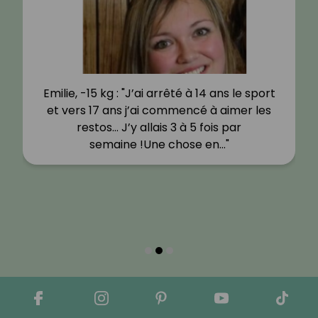
Emilie, -15 kg : "J’ai arrêté à 14 ans le sport
et vers 17 ans j’ai commencé à aimer les
restos… J’y allais 3 à 5 fois par
semaine !Une chose en…"