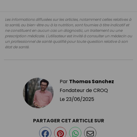
Les informations diffusées sur les articles, notamment celles relatives à
la santé, au bien-être ou à la nutrition, sont fournies à titre indicatif et
ne constituent en aucun cas un diagnostic, un traitement ou une
prescription médicale. L'utilisateur est invité à consulter un médecin ou
un professionnel de santé qualifié pour toute question relative à son
état de santé.
Par
Thomas Sanchez
Fondateur de CROQ
Le
23/06/2025
PARTAGER CET ARTICLE SUR