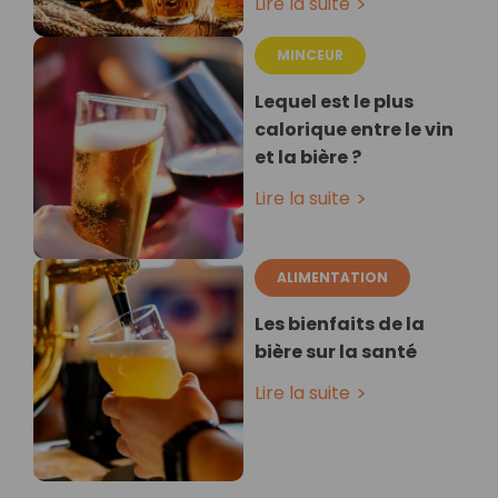
Lire la suite
MINCEUR
Lequel est le plus
calorique entre le vin
et la bière ?
Lire la suite
ALIMENTATION
Les bienfaits de la
bière sur la santé
Lire la suite