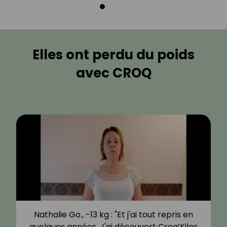
Elles ont perdu du poids
avec CROQ
Nathalie Go., -13 kg : "Et j'ai tout repris en
quelques années. J'ai découvert Croq’Kilos