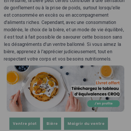
En résumé, la bière peut certes contribuer à une sensation
de gonflement ou à la prise de poids, surtout lorsqu'elle
est consommée en excès ou en accompagnement
d'aliments riches. Cependant, avec une consommation
modérée, le choix de la bière, et un mode de vie équilibré,
il est tout à fait possible de savourer cette boisson sans
les désagréments d'un ventre ballonné. Si vous aimez la
bière, apprenez à l'apprécier judicieusement, tout en
respectant votre corps et vos besoins nutritionnels.
Ventre plat
Bière
Maigrir du ventre