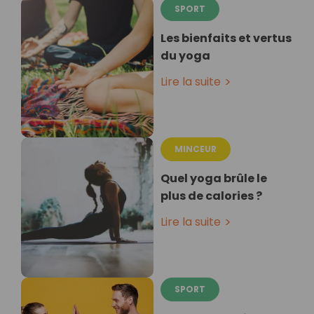
SPORT
Les bienfaits et vertus
du yoga
Lire la suite
MINCEUR
Quel yoga brûle le
plus de calories ?
Lire la suite
SPORT