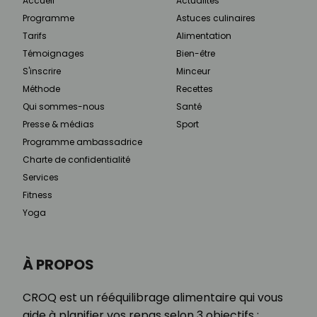
Accueil
Actualités
Programme
Astuces culinaires
Tarifs
Alimentation
Témoignages
Bien-être
S'inscrire
Minceur
Méthode
Recettes
Qui sommes-nous
Santé
Presse & médias
Sport
Programme ambassadrice
Charte de confidentialité
Services
Fitness
Yoga
À PROPOS
CROQ est un rééquilibrage alimentaire qui vous
aide à planifier vos repas selon 3 objectifs :