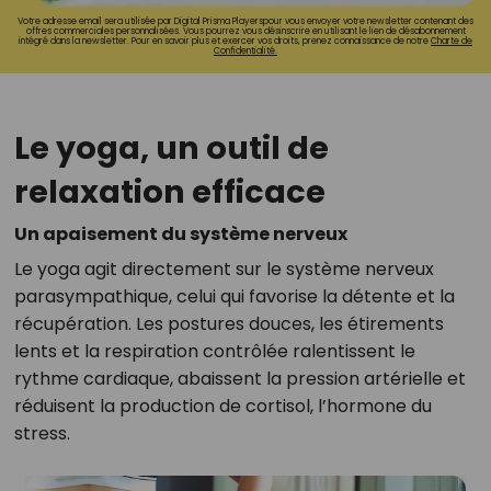
Votre adresse email sera utilisée par Digital Prisma Playerspour vous envoyer votre newsletter contenant des
offres commerciales personnalisées. Vous pourrez vous désinscrire en utilisant le lien de désabonnement
intégré dans la newsletter. Pour en savoir plus et exercer vos droits, prenez connaissance de notre
Charte de
Confidentialité.
Le yoga, un outil de
relaxation efficace
Un apaisement du système nerveux
Le yoga agit directement sur le système nerveux
parasympathique, celui qui favorise la détente et la
récupération. Les postures douces, les étirements
lents et la respiration contrôlée ralentissent le
rythme cardiaque, abaissent la pression artérielle et
réduisent la production de cortisol, l’hormone du
stress.