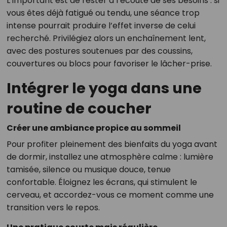
L’important est de rester à l’écoute de ses besoins : si
vous êtes déjà fatigué ou tendu, une séance trop
intense pourrait produire l’effet inverse de celui
recherché. Privilégiez alors un enchaînement lent,
avec des postures soutenues par des coussins,
couvertures ou blocs pour favoriser le lâcher-prise.
Intégrer le yoga dans une
routine de coucher
Créer une ambiance propice au sommeil
Pour profiter pleinement des bienfaits du yoga avant
de dormir, installez une atmosphère calme : lumière
tamisée, silence ou musique douce, tenue
confortable. Éloignez les écrans, qui stimulent le
cerveau, et accordez-vous ce moment comme une
transition vers le repos.