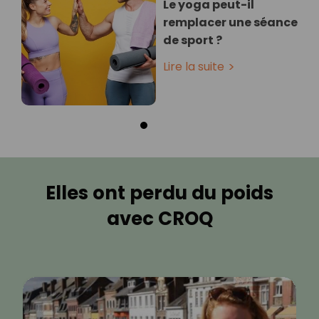
Le yoga peut-il
remplacer une séance
de sport ?
Lire la suite
Elles ont perdu du poids
avec CROQ