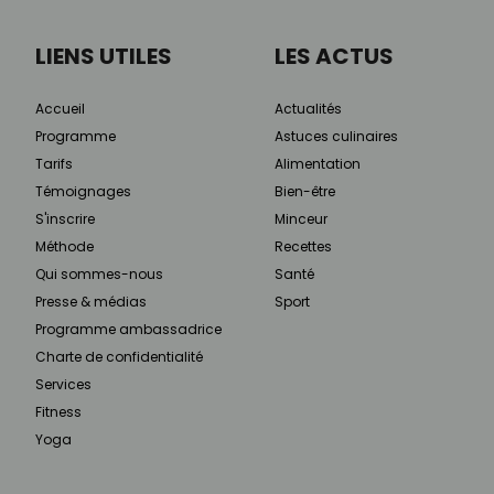
LIENS UTILES
LES ACTUS
Accueil
Actualités
Programme
Astuces culinaires
Tarifs
Alimentation
Témoignages
Bien-être
S'inscrire
Minceur
Méthode
Recettes
Qui sommes-nous
Santé
Presse & médias
Sport
Programme ambassadrice
Charte de confidentialité
Services
Fitness
Yoga