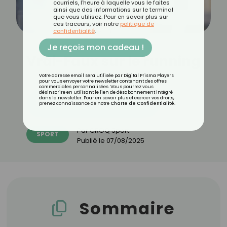
courriels, l'heure à laquelle vous le faites
ainsi que des informations sur le terminal
que vous utilisez. Pour en savoir plus sur
ces traceurs, voir notre
politique de
confidentialité
.
Je reçois mon cadeau !
Vrai-Faux sur le running
Votre adresse email sera utilisée par Digital Prisma Players
pour vous envoyer votre newsletter contenant des offres
commerciales personnalisées. Vous pourrez vous
désinscrire en utilisant le lien de désabonnement intégré
dans la newsletter. Pour en savoir plus et exercer vos droits,
Découvrez les 11 menus CROQ
prenez connaissance de notre
Charte de Confidentialité
.
Par
CROQ Sport
SPORT
Publié le
07/08/2025
Sommaire