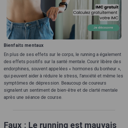
Bienfaits mentaux
En plus de ses effets sur le corps, le running a également
des effets positifs sur la santé mentale. Courir libère des
endorphines, souvent appelées « hormones du bonheur »,
qui peuvent aider à réduire le stress, l'anxiété et même les
symptômes de dépression. Beaucoup de coureurs
signalent un sentiment de bien-être et de clarté mentale
après une séance de course.
Faux : Le running est mauvais