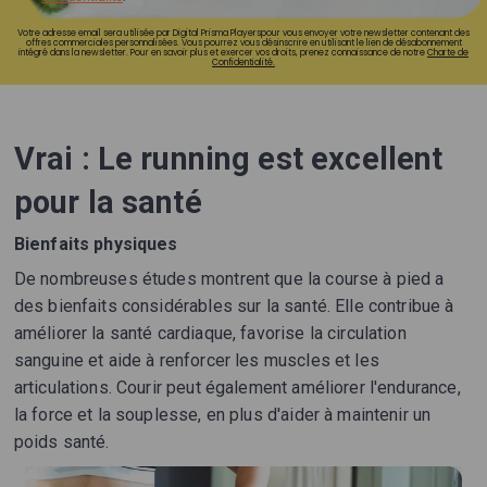
Votre adresse email sera utilisée par Digital Prisma Playerspour vous envoyer votre newsletter contenant des
offres commerciales personnalisées. Vous pourrez vous désinscrire en utilisant le lien de désabonnement
intégré dans la newsletter. Pour en savoir plus et exercer vos droits, prenez connaissance de notre
Charte de
Confidentialité.
Vrai : Le running est excellent
pour la santé
Bienfaits physiques
De nombreuses études montrent que la course à pied a
des bienfaits considérables sur la santé. Elle contribue à
améliorer la santé cardiaque, favorise la circulation
sanguine et aide à renforcer les muscles et les
articulations. Courir peut également améliorer l'endurance,
la force et la souplesse, en plus d'aider à maintenir un
poids santé.