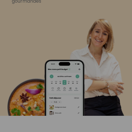
gourmandes