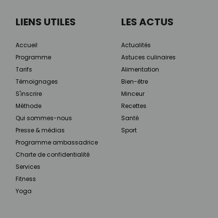
LIENS UTILES
LES ACTUS
Accueil
Actualités
Programme
Astuces culinaires
Tarifs
Alimentation
Témoignages
Bien-être
S'inscrire
Minceur
Méthode
Recettes
Qui sommes-nous
Santé
Presse & médias
Sport
Programme ambassadrice
Charte de confidentialité
Services
Fitness
Yoga