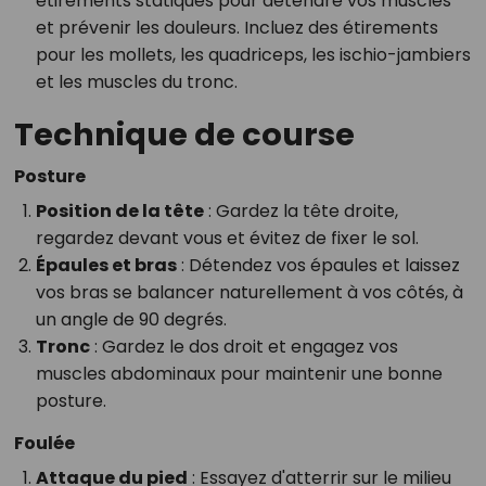
étirements statiques pour détendre vos muscles
et prévenir les douleurs. Incluez des étirements
pour les mollets, les quadriceps, les ischio-jambiers
et les muscles du tronc.
Technique de course
Posture
Position de la tête
: Gardez la tête droite,
regardez devant vous et évitez de fixer le sol.
Épaules et bras
: Détendez vos épaules et laissez
vos bras se balancer naturellement à vos côtés, à
un angle de 90 degrés.
Tronc
: Gardez le dos droit et engagez vos
muscles abdominaux pour maintenir une bonne
posture.
Foulée
Attaque du pied
: Essayez d'atterrir sur le milieu