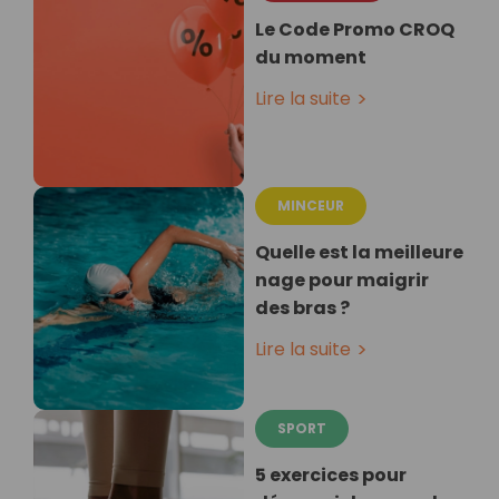
Le Code Promo CROQ
du moment
Lire la suite
MINCEUR
Quelle est la meilleure
nage pour maigrir
des bras ?
Lire la suite
SPORT
5 exercices pour