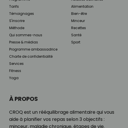
Tarifs
Alimentation
Témoignages
Bien-être
S'inscrire
Minceur
Méthode
Recettes
Qui sommes-nous
Santé
Presse & médias
Sport
Programme ambassadrice
Charte de confidentialité
Services
Fitness
Yoga
À PROPOS
CROQ est un rééquilibrage alimentaire qui vous
aide à planifier vos repas selon 3 objectifs :
minceur, maladie chronique, étapes de vie.