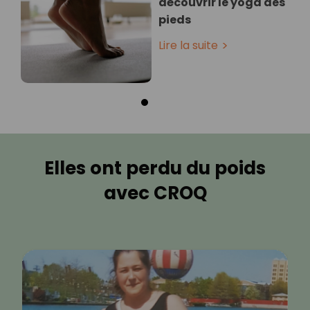
découvrir le yoga des
pieds
Lire la suite
Elles ont perdu du poids
avec CROQ