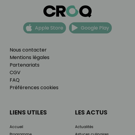
Apple Store
Google Play
Nous contacter
Mentions légales
Partenariats
CGV
FAQ
Préférences cookies
LIENS UTILES
LES ACTUS
Accueil
Actualités
Programme
Astuces culinaires