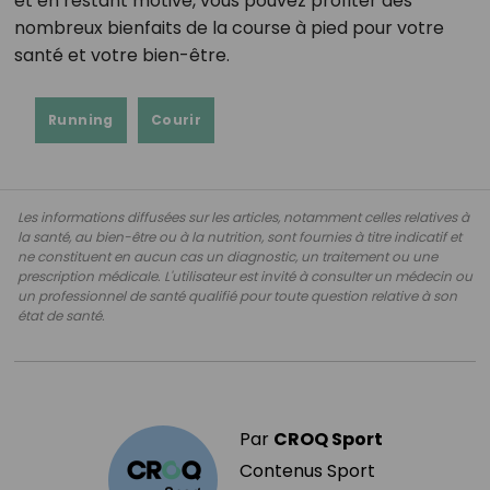
et en restant motivé, vous pouvez profiter des
nombreux bienfaits de la course à pied pour votre
santé et votre bien-être.
Running
Courir
Les informations diffusées sur les articles, notamment celles relatives à
la santé, au bien-être ou à la nutrition, sont fournies à titre indicatif et
ne constituent en aucun cas un diagnostic, un traitement ou une
prescription médicale. L'utilisateur est invité à consulter un médecin ou
un professionnel de santé qualifié pour toute question relative à son
état de santé.
Par
CROQ Sport
Contenus Sport