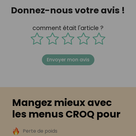
Donnez-nous votre avis !
comment était l'article ?
Envoyer mon avis
Mangez mieux avec
les menus CROQ pour
Perte de poids