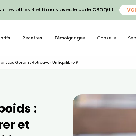
ur les offres 3 et 6 mois avec le code CROQ60
VOI
arifs
Recettes
Témoignages
Conseils
Ser
nt Les Gérer Et Retrouver Un Équilibre ?
poids :
er et