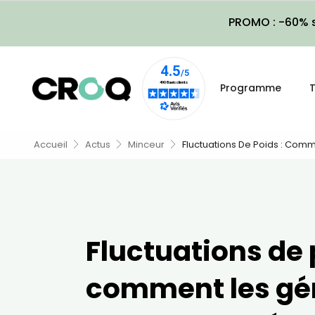
PROMO : -60% s
Programme
T
Accueil
Actus
Minceur
Fluctuations De Poids : Comme
Fluctuations de 
comment les gér