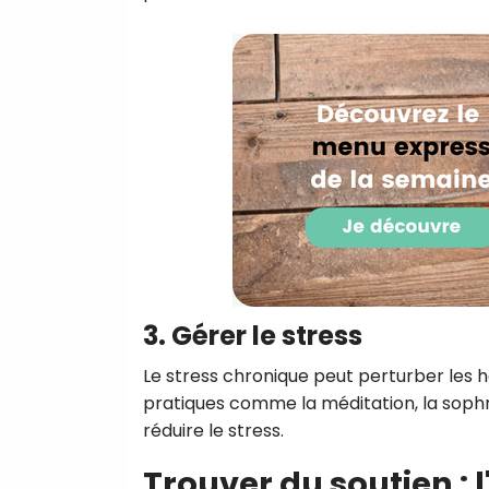
3. Gérer le stress
Le stress chronique peut perturber les h
pratiques comme la méditation, la sop
réduire le stress.
Trouver du soutien : 