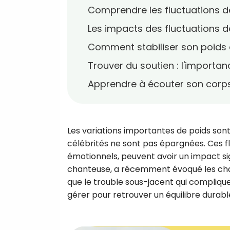
Comprendre les fluctuations de
Les impacts des fluctuations de
Comment stabiliser son poids e
Trouver du soutien : l'importan
Apprendre à écouter son corp
Les variations importantes de poids so
célébrités ne sont pas épargnées. Ces fl
émotionnels, peuvent avoir un impact signi
chanteuse, a récemment évoqué les chang
que le trouble sous-jacent qui compliq
gérer pour retrouver un équilibre durabl