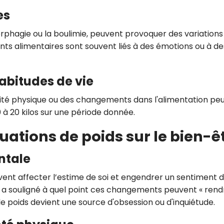
es
rphagie ou la boulimie, peuvent provoquer des variations
s alimentaires sont souvent liés à des émotions ou à de
habitudes de vie
ité physique ou des changements dans l'alimentation pe
 à 20 kilos sur une période donnée.
uations de poids sur le bien-ê
entale
vent affecter l’estime de soi et engendrer un sentiment 
a souligné à quel point ces changements peuvent « rend
 le poids devient une source d'obsession ou d'inquiétude.