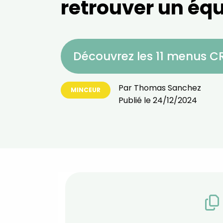
retrouver un équ
Découvrez les 11 menus 
Par
Thomas Sanchez
MINCEUR
Publié le
24/12/2024