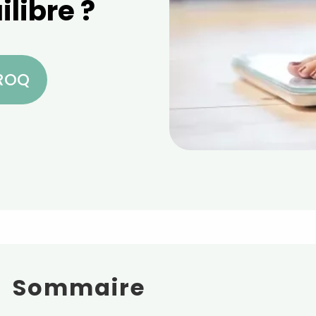
ilibre ?
CROQ
Sommaire