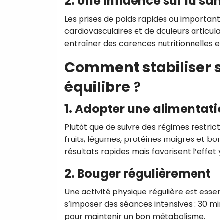
2. Une influence sur la s
Les prises de poids rapides ou importan
cardiovasculaires et de douleurs articula
entraîner des carences nutritionnelles e
Comment stabiliser s
équilibre ?
1. Adopter une alimentati
Plutôt que de suivre des régimes restrict
fruits, légumes, protéines maigres et bo
résultats rapides mais favorisent l’effet
2. Bouger régulièrement
Une activité physique régulière est essent
s’imposer des séances intensives : 30 mi
pour maintenir un bon métabolisme.