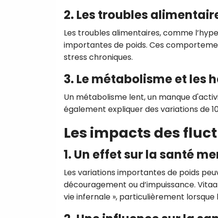
2. Les troubles alimentair
Les troubles alimentaires, comme l’hype
importantes de poids. Ces comportement
stress chroniques.
3. Le métabolisme et les 
Un métabolisme lent, un manque d'activ
également expliquer des variations de 10
Les impacts des fluct
1. Un effet sur la santé m
Les variations importantes de poids peu
découragement ou d’impuissance. Vitaa 
vie infernale », particulièrement lorsque