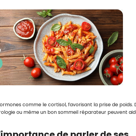
ormones comme le cortisol, favorisant la prise de poids.
hrologie ou même un bon sommeil réparateur peuvent aid
l'importance de parler de ses