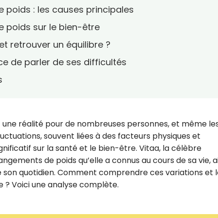
 poids : les causes principales
 poids sur le bien-être
t retrouver un équilibre ?
ce de parler de ses difficultés
s
nt une réalité pour de nombreuses personnes, et même le
uctuations, souvent liées à des facteurs physiques et
ficatif sur la santé et le bien-être. Vitaa, la célèbre
ements de poids qu’elle a connus au cours de sa vie, ai
ue son quotidien. Comment comprendre ces variations et l
e ? Voici une analyse complète.