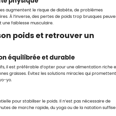
anté physique
tes augmentent le risque de diabète, de problèmes
ires. À l’inverse, des pertes de poids trop brusques peuve
t une faiblesse musculaire.
on poids et retrouver un
on équilibrée et durable
ifs, il est préférable d’opter pour une alimentation riche 
nnes graisses. Évitez les solutions miracles qui prometten
 yo-yo.
ielle pour stabiliser le poids. Il n’est pas nécessaire de
nutes de marche rapide, du yoga ou de la natation suffise