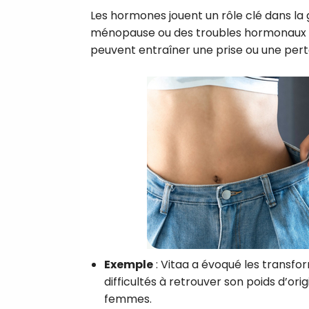
Les hormones jouent un rôle clé dans la 
ménopause ou des troubles hormonaux t
peuvent entraîner une prise ou une pert
Exemple
: Vitaa a évoqué les transfo
difficultés à retrouver son poids d’o
femmes.