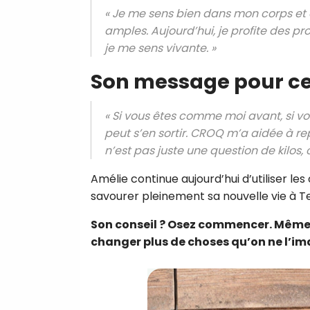
« Je me sens bien dans mon corps et 
amples. Aujourd’hui, je profite des pr
je me sens vivante. »
Son message pour cel
« Si vous êtes comme moi avant, si vou
peut s’en sortir. CROQ m’a aidée à rep
n’est pas juste une question de kilos, 
Amélie continue aujourd’hui d’utiliser le
savourer pleinement sa nouvelle vie à Te
Son conseil ? Osez commencer. Même 
changer plus de choses qu’on ne l’im