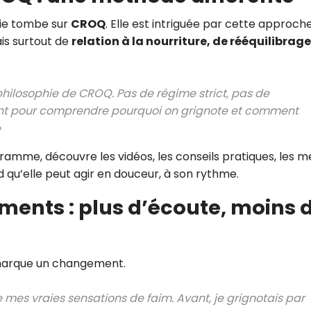
lie tombe sur
CROQ
. Elle est intriguée par cette approche
is surtout de
relation à la nourriture, de rééquilibrage
 philosophie de CROQ. Pas de régime strict, pas de
nt pour comprendre pourquoi on grignote et comment
»
ogramme, découvre les vidéos, les conseils pratiques, les 
nd qu’elle peut agir en douceur, à son rythme.
ents : plus d’écoute, moins 
emarque un changement.
e mes vraies sensations de faim. Avant, je grignotais par