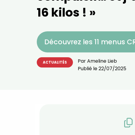
16 kilos ! »
Découvrez les 11 menus 
Par
Ameline Lieb
ACTUALITÉS
Publié le
22/07/2025