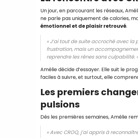
Un jour, en parcourant les réseaux, Amé
ne parle pas uniquement de calories, ma
émotionnel et de plaisir retrouvé
.
« J’ai tout de suite accroché avec la
frustration, mais un accompagneme
reprendre les rênes sans culpabilité. 
Amélie décide d’essayer. Elle suit le pr
faciles à suivre, et surtout, elle compre
Les premiers changem
pulsions
Dès les premières semaines, Amélie r
« Avec CROQ, j’ai appris à reconnaîtr