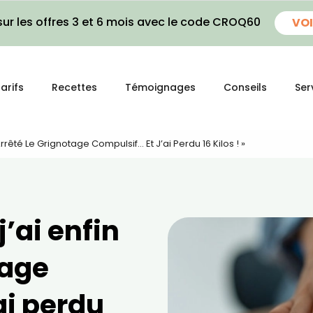
ur les offres 3 et 6 mois avec le code CROQ60
VOI
arifs
Recettes
Témoignages
Conseils
Ser
rrêté Le Grignotage Compulsif… Et J’ai Perdu 16 Kilos ! »
’ai enfin
tage
ai perdu