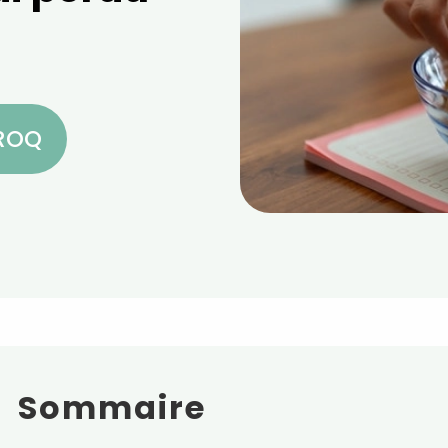
CROQ
Sommaire