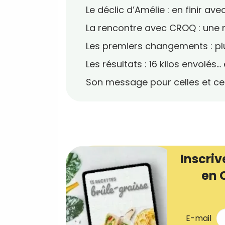
Le déclic d’Amélie : en finir av
La rencontre avec CROQ : une 
Les premiers changements : pl
Les résultats : 16 kilos envolés
Son message pour celles et ceu
Inscriv
en 
E-mail