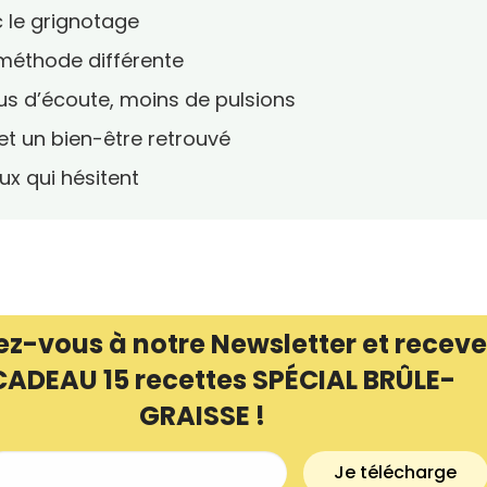
ec le grignotage
méthode différente
us d’écoute, moins de pulsions
… et un bien-être retrouvé
x qui hésitent
ez-vous à notre Newsletter et receve
CADEAU 15 recettes SPÉCIAL BRÛLE-
GRAISSE !
Je télécharge