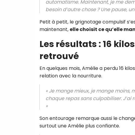
automatisme. Maintenant, je me deman
besoin d’autre chose ? Une pause, un
Petit à petit, le grignotage compulsif s’e
maintenant,
elle choisit ce qu’elle man
Les résultats : 16 kil
retrouvé
En quelques mois, Amélie a perdu 16 kilos.
relation avec la nourriture.
« Je mange mieux, je mange moins, ma
chaque repas sans culpabiliser. J’ai 
»
Son entourage remarque aussi le changem
surtout une Amélie plus confiante.