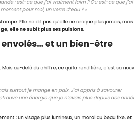
de : est-ce que j’ai vraiment faim ? Ou est-ce que j’ai
 moment pour moi, un verre d’eau ? »
stompe. Elle ne dit pas qu’elle ne craque plus jamais, mais
ge, elle ne subit plus ses pulsions
.
os envolés… et un bien-être
 Mais au-delà du chiffre, ce qui la rend fière, c’est sa nouv
is surtout je mange en paix. J’ai appris à savourer
retrouvé une énergie que je n’avais plus depuis des anné
ent : un visage plus lumineux, un moral au beau fixe, et