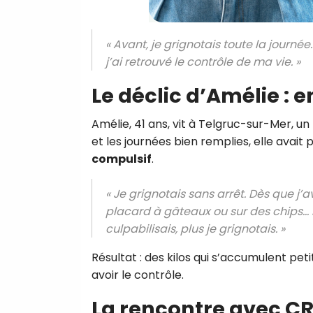
« Avant, je grignotais toute la journée.
j’ai retrouvé le contrôle de ma vie. »
Le déclic d’Amélie : e
Amélie, 41 ans, vit à Telgruc-sur-Mer, un 
et les journées bien remplies, elle avait pr
compulsif
.
« Je grignotais sans arrêt. Dès que j’
placard à gâteaux ou sur des chips… M
culpabilisais, plus je grignotais. »
Résultat : des kilos qui s’accumulent petit
avoir le contrôle.
La rencontre avec CR