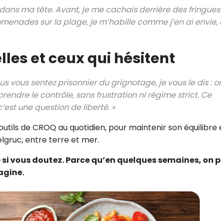
dans ma tête. Avant, je me cachais derrière des fringues
omenades sur la plage, je m’habille comme j’en ai envie, 
les et ceux qui hésitent
s vous sentez prisonnier du grignotage, je vous le dis : o
rendre le contrôle, sans frustration ni régime strict. Ce
c’est une question de liberté. »
s outils de CROQ au quotidien, pour maintenir son équilibre 
lgruc, entre terre et mer.
si vous doutez. Parce qu’en quelques semaines, on 
agine.