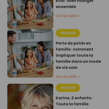
kcal : bien manger
ensemble
Lire la suite
MINCEUR
Perte de poids en
famille : comment
impliquer toute la
famille dans un mode
de vie sain
Lire la suite
MINCEUR
Karine, 2 enfants :
Toute la famille