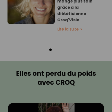
mange plus sain
grâce à la
diététicienne
Croq'Visio
Lire la suite
Elles ont perdu du poids
avec CROQ