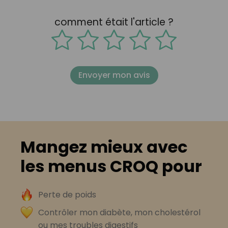
comment était l'article ?
Envoyer mon avis
Mangez mieux avec
les menus CROQ pour
Perte de poids
Contrôler mon diabète, mon cholestérol
ou mes troubles digestifs