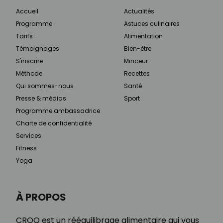
Accueil
Actualités
Programme
Astuces culinaires
Tarifs
Alimentation
Témoignages
Bien-être
S'inscrire
Minceur
Méthode
Recettes
Qui sommes-nous
Santé
Presse & médias
Sport
Programme ambassadrice
Charte de confidentialité
Services
Fitness
Yoga
À PROPOS
CROQ est un rééquilibrage alimentaire qui vous