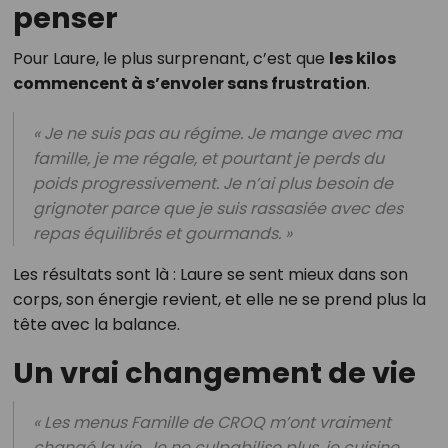
penser
Pour Laure, le plus surprenant, c’est que
les kilos
commencent à s’envoler sans frustration
.
« Je ne suis pas au régime. Je mange avec ma
famille, je me régale, et pourtant je perds du
poids progressivement. Je n’ai plus besoin de
grignoter parce que je suis rassasiée avec des
repas équilibrés et gourmands. »
Les résultats sont là : Laure se sent mieux dans son
corps, son énergie revient, et elle ne se prend plus la
tête avec la balance.
Un vrai changement de vie
« Les menus Famille de CROQ m’ont vraiment
changé la vie. Je ne culpabilise plus, je cuisine