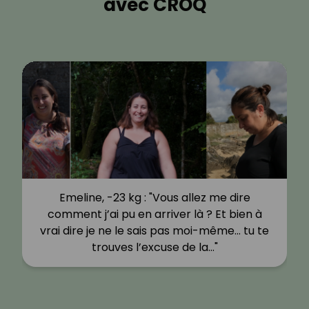
avec CROQ
Emeline, -23 kg : "Vous allez me dire
comment j’ai pu en arriver là ? Et bien à
vrai dire je ne le sais pas moi-même… tu te
trouves l’excuse de la…"