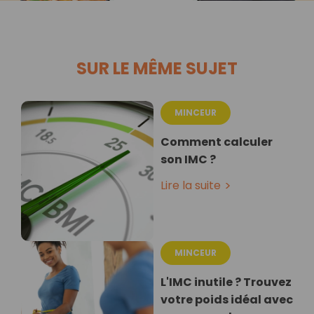
SUR LE MÊME SUJET
MINCEUR
Comment calculer
son IMC ?
Lire la suite
MINCEUR
L'IMC inutile ? Trouvez
votre poids idéal avec