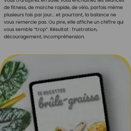
Vous transpirez en salle, vous enchaînez les séances
de fitness, de marche rapide, de vélo, parfois même
plusieurs fois par jour… et pourtant, la balance ne
vous remercie pas. Ou pire, elle affiche un chiffre qui
vous semble “trop”. Résultat : frustration,
découragement, incompréhension.