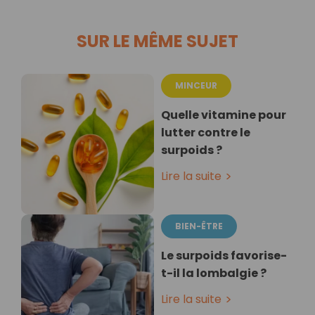
SUR LE MÊME SUJET
MINCEUR
Quelle vitamine pour
lutter contre le
surpoids ?
Lire la suite
BIEN-ÊTRE
Le surpoids favorise-
t-il la lombalgie ?
Lire la suite