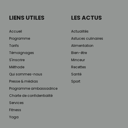
LIENS UTILES
LES ACTUS
Accueil
Actualités
Programme
Astuces culinaires
Tarifs
Alimentation
Témoignages
Bien-être
S'inscrire
Minceur
Méthode
Recettes
Qui sommes-nous
Santé
Presse & médias
Sport
Programme ambassadrice
Charte de confidentialité
Services
Fitness
Yoga