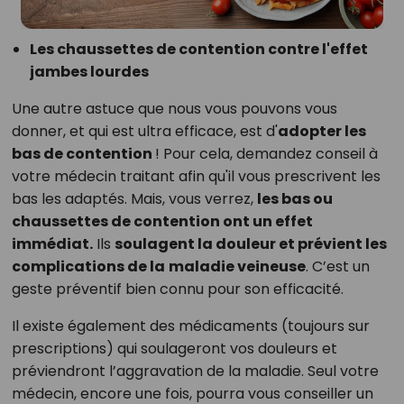
Les chaussettes de contention contre l'effet
jambes lourdes
Une autre astuce que nous vous pouvons vous
donner, et qui est ultra efficace, est d'
adopter les
bas de contention
! Pour cela, demandez conseil à
votre médecin traitant afin qu'il vous prescrivent les
bas les adaptés. Mais, vous verrez,
les bas ou
chaussettes de contention ont un effet
immédiat.
Ils
soulagent la douleur et prévient les
complications de la
maladie veineuse
. C’est un
geste préventif bien connu pour son efficacité.
Il existe également des médicaments (toujours sur
prescriptions) qui soulageront vos douleurs et
préviendront l’aggravation de la maladie. Seul votre
médecin, encore une fois, pourra vous conseiller un