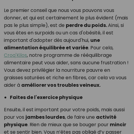
Le premier conseil que nous vous pouvons vous
donner, et qui est certainement le plus évident (mais
pas le plus simple), est de
perdre du poids.
Ainsi, si
vous êtes en surpoids ou un cas d'obésité, il est
important d'adopter dès aujourd'hui,
une
alimentation équilibrée et variée
. Pour cela,
Croq'Kilos
, notre programme de rééquilibrage
alimentaire peut vous aider, sans aucune frustration !
Vous devez privilégier la nourriture pauvre en
graisses saturées et riche en fibres, car cela va vous
aider à
améliorer vos troubles veineux.
Faites de l'exercice physique
Ensuite, il est important pour votre poids, mais aussi
pour vos
jambes lourdes
, de faire une
activité
physique
. Rien de mieux que se bouger pour
mincir
et se sentir bien. Vous n’êtes pas obligé d’y passer