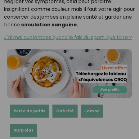
négliger vos symptômes, cela peut paraitre
insignifiant comme douleur mais il faut votre agir pour
conserver des jambes en pleine santé et garder une
bonne
circulation sanguine.
J'ai mal aux jambes quand je fais du sport, que faire ?
Perte de poids
Obésité
Jambe
Surpoids