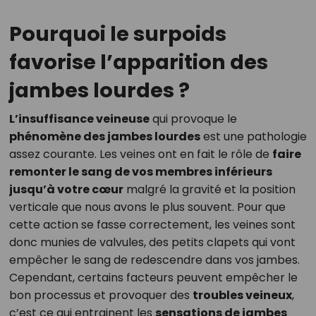
Pourquoi le surpoids
favorise l’apparition des
jambes lourdes ?
L’insuffisance veineuse
qui provoque le
phénomène des jambes lourdes
est une pathologie
assez courante. Les veines ont en fait le rôle de
faire
remonter le sang de vos membres inférieurs
jusqu’à votre cœur
malgré la gravité et la position
verticale que nous avons le plus souvent. Pour que
cette action se fasse correctement, les veines sont
donc munies de valvules, des petits clapets qui vont
empêcher le sang de redescendre dans vos jambes.
Cependant, certains facteurs peuvent empêcher le
bon processus et provoquer des
troubles veineux
,
c’est ce qui entrainent les
sensations de jambes