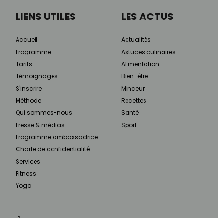
LIENS UTILES
LES ACTUS
Accueil
Actualités
Programme
Astuces culinaires
Tarifs
Alimentation
Témoignages
Bien-être
S'inscrire
Minceur
Méthode
Recettes
Qui sommes-nous
Santé
Presse & médias
Sport
Programme ambassadrice
Charte de confidentialité
Services
Fitness
Yoga