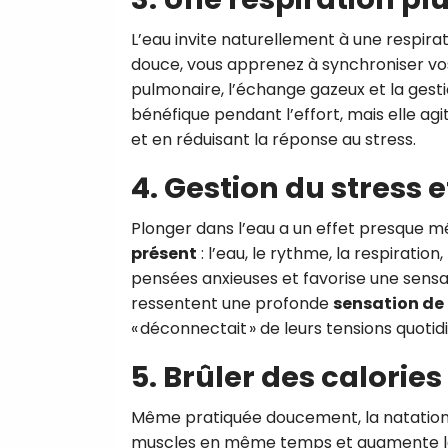
L’eau invite naturellement à une respira
douce, vous apprenez à synchroniser vo
pulmonaire, l’échange gazeux et la gesti
bénéfique pendant l’effort, mais elle agi
et en réduisant la réponse au stress.
4. Gestion du stress 
Plonger dans l’eau a un effet presque mé
présent
: l’eau, le rythme, la respiratio
pensées anxieuses et favorise une sens
ressentent une profonde
sensation de
« déconnectait » de leurs tensions quotid
5. Brûler des calorie
Même pratiquée doucement, la natation 
muscles en même temps et augmente la 