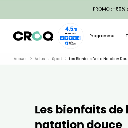
PROMO : -60% s
Programme
T
Accueil
Actus
Sport
Les Bienfaits De La Natation Do
Les bienfaits de 
natation douce