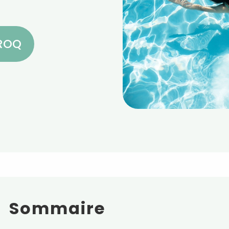
CROQ
Sommaire