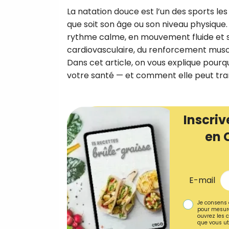
La natation douce est l’un des sports les
que soit son âge ou son niveau physique.
rythme calme, en mouvement fluide et sa
cardiovasculaire, du renforcement muscul
Dans cet article, on vous explique pourq
votre santé — et comment elle peut tran
Inscriv
en 
E-mail
Je consens 
pour mesure
ouvrez les c
que vous uti