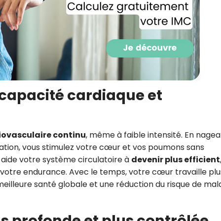
 capacité cardiaque et
iovasculaire continu
, même à faible intensité. En nage
ation, vous stimulez votre cœur et vos poumons sans
 aide votre système circulatoire à
devenir plus efficient
 votre endurance. Avec le temps, votre cœur travaille plu
meilleure santé globale et une réduction du risque de mal
us profonde et plus contrôlée