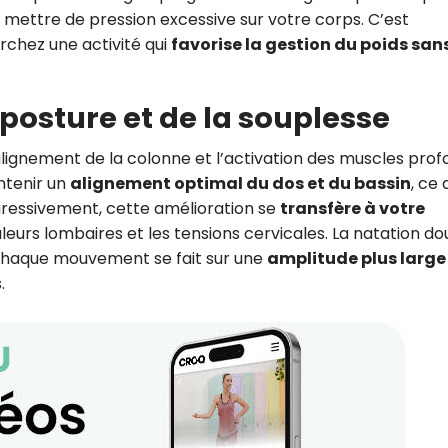
 mettre de pression excessive sur votre corps. C’est
rchez une activité qui
favorise la gestion du poids san
 posture et de la souplesse
’alignement de la colonne et l’activation des muscles prof
ntenir un
alignement optimal du dos et du bassin
, ce 
ogressivement, cette amélioration se
transfère à votre
uleurs lombaires et les tensions cervicales. La natation d
 chaque mouvement se fait sur une
amplitude plus large
.