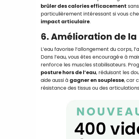
brûler des calories efficacement
sans
particulièrement intéressant si vous che
impact articulaire
.
6. Amélioration de la
L’eau favorise l’allongement du corps, l
Dans l’eau, vous êtes encouragé·e à mai
renforce les muscles stabilisateurs. Pr
posture hors de l’eau
, réduisant les do
aide aussi à
gagner en souplesse
, car
résistance des tissus ou des articulations