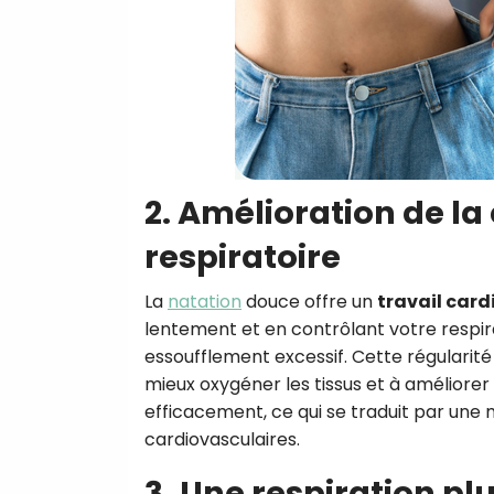
2. Amélioration de la
respiratoire
La
natation
douce offre un
travail card
lentement et en contrôlant votre respir
essoufflement excessif. Cette régularité
mieux oxygéner les tissus et à améliorer
efficacement, ce qui se traduit par une 
cardiovasculaires.
3. Une respiration pl