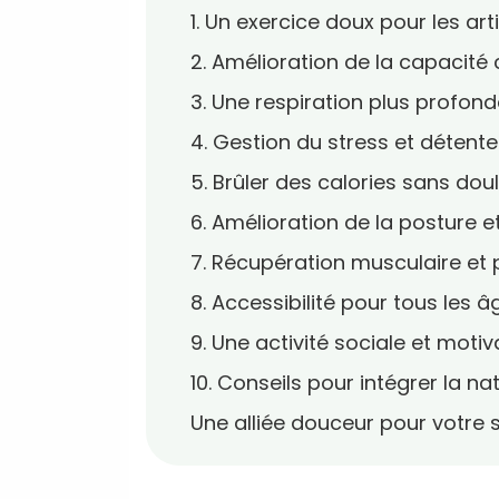
1. Un exercice doux pour les art
2. Amélioration de la capacité 
3. Une respiration plus profond
4. Gestion du stress et détent
5. Brûler des calories sans dou
6. Amélioration de la posture e
7. Récupération musculaire et 
8. Accessibilité pour tous les â
9. Une activité sociale et moti
10. Conseils pour intégrer la n
Une alliée douceur pour votre 