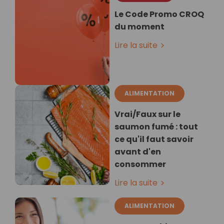
Le Code Promo CROQ
du moment
Lire la suite
ALIMENTATION
Vrai/Faux sur le
saumon fumé : tout
ce qu'il faut savoir
avant d'en
consommer
Lire la suite
ALIMENTATION