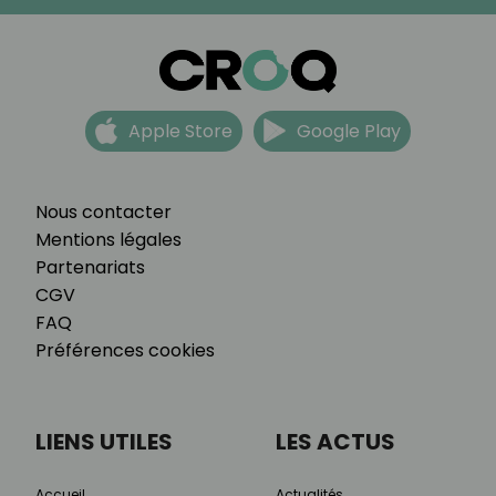
Apple Store
Google Play
Nous contacter
Mentions légales
Partenariats
CGV
FAQ
Préférences cookies
LIENS UTILES
LES ACTUS
Accueil
Actualités