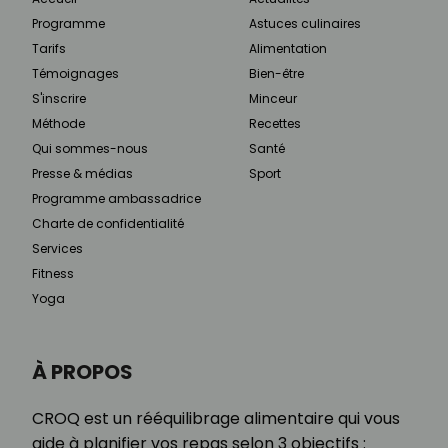
Programme
Astuces culinaires
Tarifs
Alimentation
Témoignages
Bien-être
S'inscrire
Minceur
Méthode
Recettes
Qui sommes-nous
Santé
Presse & médias
Sport
Programme ambassadrice
Charte de confidentialité
Services
Fitness
Yoga
À PROPOS
CROQ est un rééquilibrage alimentaire qui vous
aide à planifier vos repas selon 3 objectifs :