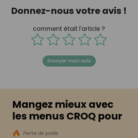
Donnez-nous votre avis !
comment était l'article ?
Envoyer mon avis
Mangez mieux avec
les menus CROQ pour
Perte de poids