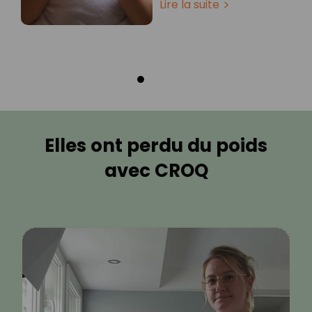
Lire la suite
Elles ont perdu du poids
avec CROQ