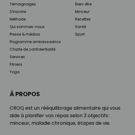
Témoignages
Bien-être
S'inscrire
Minceur
Méthode
Recettes
Qui sommes-nous
Santé
Presse & médias
Sport
Programme ambassadrice
Charte de confidentialité
Services
Fitness
Yoga
À PROPOS
CROQ est un rééquilibrage alimentaire qui vous
aide à planifier vos repas selon 3 objectifs :
minceur, maladie chronique, étapes de vie.