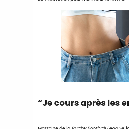
“Je cours après les 
Marraine de la
Rugby Football League
, 