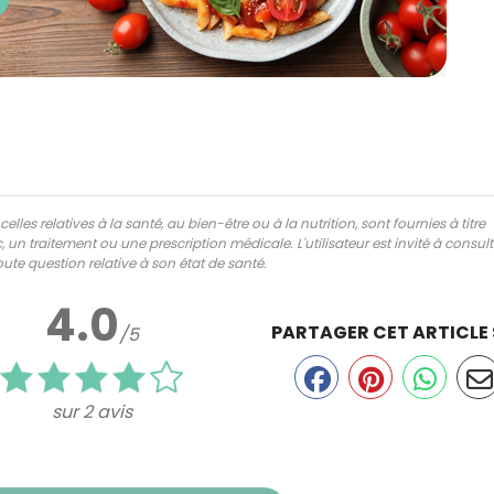
lles relatives à la santé, au bien-être ou à la nutrition, sont fournies à titre
 un traitement ou une prescription médicale. L'utilisateur est invité à consul
ute question relative à son état de santé.
4.0
PARTAGER CET ARTICLE
/5
sur 2 avis