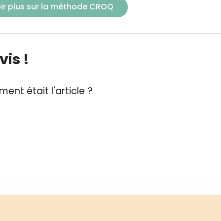
ir plus sur la méthode CROQ
is !
ent était l'article ?