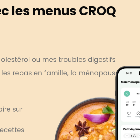
c les menus CROQ
lestérol ou mes troubles digestifs
, les repas en famille, la ménopause
ire sur
recettes