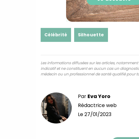
Célébrité
Silhouette
Les informations diffusées sur les articles, notamment ce
indicatif et ne constituent en aucun cas un diagnostic,
médecin ou un professionnel de santé qualifié pour to
Par
Eva Yoro
Rédactrice web
Le
27/01/2023