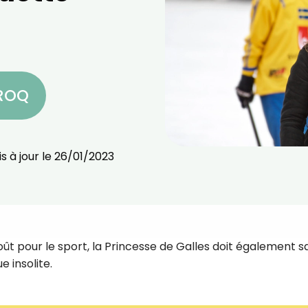
CROQ
s à jour le
26/01/2023
oût pour le sport, la Princesse de Galles doit également s
e insolite.