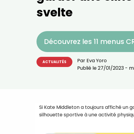
svelte
Découvrez les 11 menus 
Par
Eva Yoro
ACTUALITÉS
Publié le
27/01/2023
- mi
Si Kate Middleton a toujours affiché un g
silhouette sportive à une activité physiqu