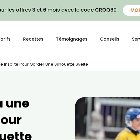
ur les offres 3 et 6 mois avec le code CROQ60
VOI
arifs
Recettes
Témoignages
Conseils
Ser
e Insolite Pour Garder Une Silhouette Svelte
a une
pour
ouette