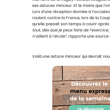
ses astuces minceur. Et le moins que l’on
Lors d’une réception donnée à l’occasion 
roulant contre la France, lors de la Cou
qu’elle passait son temps à courir après 
tout, dès que je peux faire de l’exercice,
n’aillent à l’école”
, rapporte une source
Voilà une astuce minceur qui devrait nou