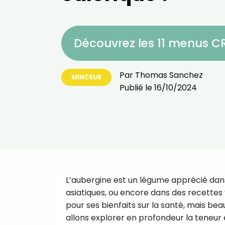
Découvrez les 11 menus 
Par
Thomas Sanchez
MINCEUR
Publié le
16/10/2024
L’aubergine est un légume apprécié dans
asiatiques, ou encore dans des recettes
pour ses bienfaits sur la santé, mais be
allons explorer en profondeur la teneur e