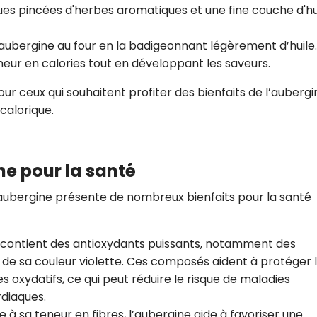
ues pincées d'herbes aromatiques et une fine couche d'hu
l’aubergine au four en la badigeonnant légèrement d’huile.
eur en calories tout en développant les saveurs.
r ceux qui souhaitent profiter des bienfaits de l’aubergi
calorique.
ne pour la santé
 l’aubergine présente de nombreux bienfaits pour la santé
e contient des antioxydants puissants, notamment des
 de sa couleur violette. Ces composés aident à protéger 
 oxydatifs, ce qui peut réduire le risque de maladies
rdiaques.
e à sa teneur en fibres, l’aubergine aide à favoriser une