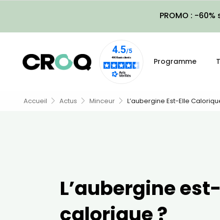
PROMO : -60% s
Programme
T
Accueil
Actus
Minceur
L’aubergine Est-Elle Caloriqu
L’aubergine est-
calorique ?