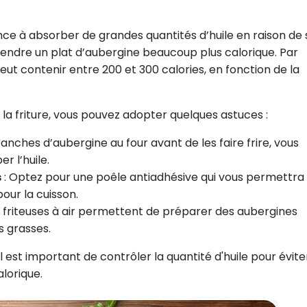
dance à absorber de grandes quantités d’huile en raison de 
endre un plat d’aubergine beaucoup plus calorique. Par
eut contenir entre 200 et 300 calories, en fonction de la
de la friture, vous pouvez adopter quelques astuces :
ranches d’aubergine au four avant de les faire frire, vous
r l’huile.
s
: Optez pour une poêle antiadhésive qui vous permettra
pour la cuisson.
s friteuses à air permettent de préparer des aubergines
 grasses.
 il est important de contrôler la quantité d'huile pour évit
alorique.