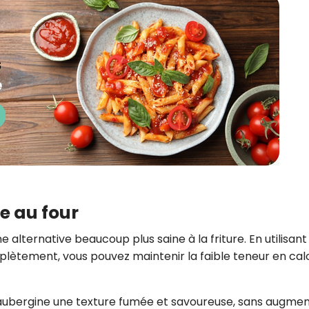
e au four
ne alternative beaucoup plus saine à la friture. En utilisant
lètement, vous pouvez maintenir la faible teneur en cal
 l’aubergine une texture fumée et savoureuse, sans augme