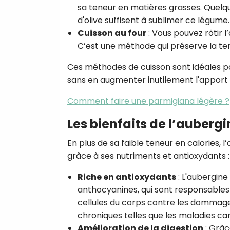
sa teneur en matières grasses. Quelq
d'olive suffisent à sublimer ce légume.
Cuisson au four
: Vous pouvez rôtir 
C’est une méthode qui préserve la ten
Ces méthodes de cuisson sont idéales pou
sans en augmenter inutilement l'apport 
Comment faire une parmigiana légère ?
Les bienfaits de l’aubergi
En plus de sa faible teneur en calories,
grâce à ses nutriments et antioxydants :
Riche en antioxydants
: L'aubergin
anthocyanines, qui sont responsables
cellules du corps contre les dommages
chroniques telles que les maladies ca
Amélioration de la digestion
: Grâc