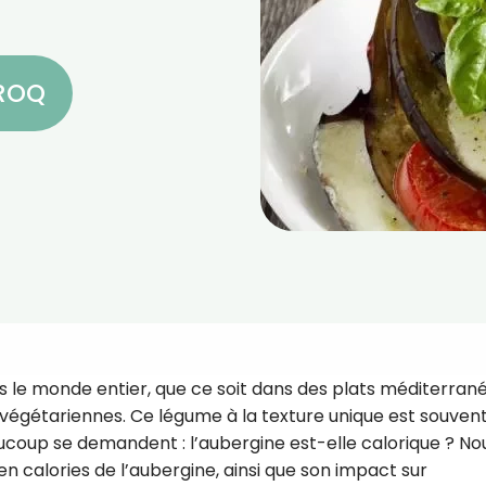
CROQ
 le monde entier, que ce soit dans des plats méditerran
 végétariennes. Ce légume à la texture unique est souvent
aucoup se demandent : l’aubergine est-elle calorique ? No
n calories de l’aubergine, ainsi que son impact sur