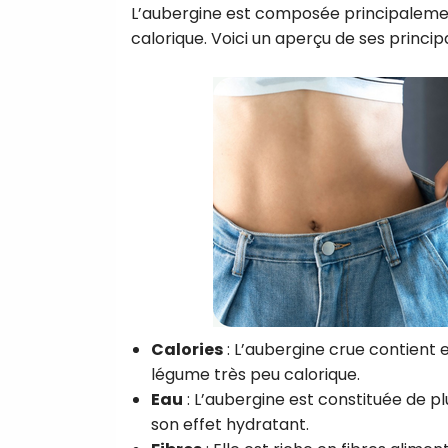
L’aubergine est composée principalement 
calorique. Voici un aperçu de ses principa
Calories
: L’aubergine crue contient e
légume très peu calorique.
Eau
: L’aubergine est constituée de plu
son effet hydratant.