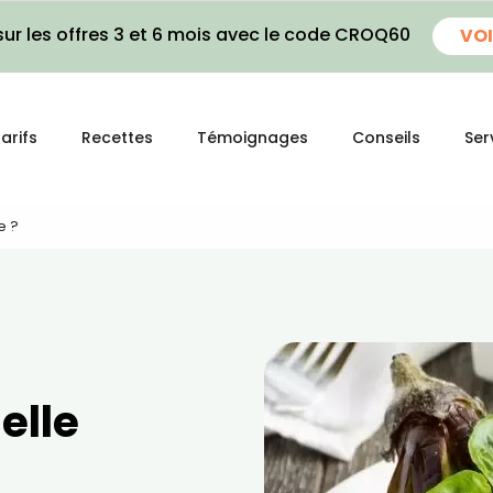
ur les offres 3 et 6 mois avec le code CROQ60
VOI
arifs
Recettes
Témoignages
Conseils
Ser
e ?
elle