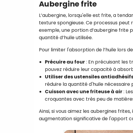
Aubergine frite
L’aubergine, lorsqu'elle est frite, a ten
texture spongieuse. Ce processus peut r
exemple, une portion d’aubergine frite p
quantité d’huile utilisée.
Pour limiter l'absorption de l’huile lors 
Précuire au four
: En précuisant les t
pouvez réduire leur capacité à absorbe
Utiliser des ustensiles antiadhésif
réduire la quantité d'huile nécessaire 
Cuisson avec une friteuse à air
: Le
croquantes avec très peu de matières
Ainsi, si vous aimez les aubergines frites,
augmentation significative de l'apport c