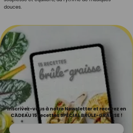
douces.
Inscrivez-vous à notre Newsletter et recevez en
CADEAU 15 recettes SPÉCIAL BRÛLE-GRAISSE !