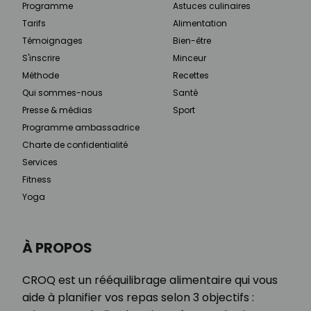
Programme
Astuces culinaires
Tarifs
Alimentation
Témoignages
Bien-être
S'inscrire
Minceur
Méthode
Recettes
Qui sommes-nous
Santé
Presse & médias
Sport
Programme ambassadrice
Charte de confidentialité
Services
Fitness
Yoga
À PROPOS
CROQ est un rééquilibrage alimentaire qui vous
aide à planifier vos repas selon 3 objectifs :