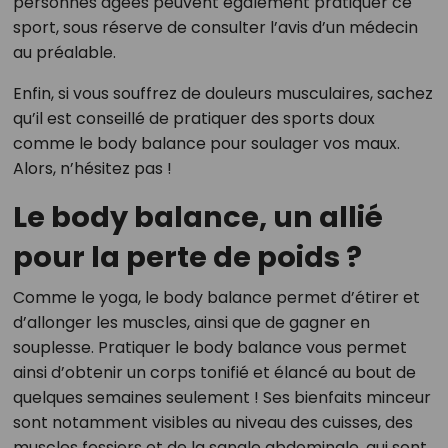
personnes âgées peuvent également pratiquer ce
sport, sous réserve de consulter l’avis d’un médecin
au préalable.
Enfin, si vous souffrez de douleurs musculaires, sachez
qu’il est conseillé de pratiquer des sports doux
comme le body balance pour soulager vos maux.
Alors, n’hésitez pas !
Le body balance, un allié
pour la perte de poids ?
Comme le yoga, le body balance permet d’étirer et
d’allonger les muscles, ainsi que de gagner en
souplesse. Pratiquer le body balance vous permet
ainsi d’obtenir un corps tonifié et élancé au bout de
quelques semaines seulement ! Ses bienfaits minceur
sont notamment visibles au niveau des cuisses, des
muscles fessiers et de la sangle abdominale, qui sont