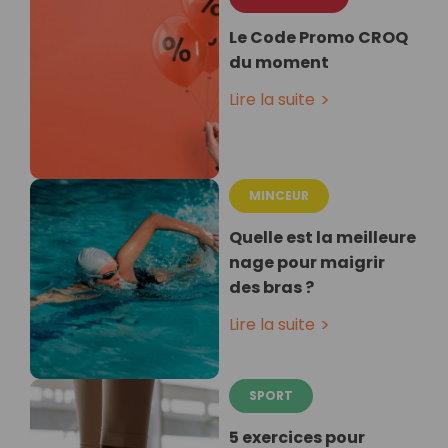
Le Code Promo CROQ
du moment
Lire la suite
MINCEUR
Quelle est la meilleure
nage pour maigrir
des bras ?
Lire la suite
SPORT
5 exercices pour