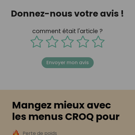
Donnez-nous votre avis !
comment était l'article ?
Envoyer mon avis
Mangez mieux avec
les menus CROQ pour
Perte de poids