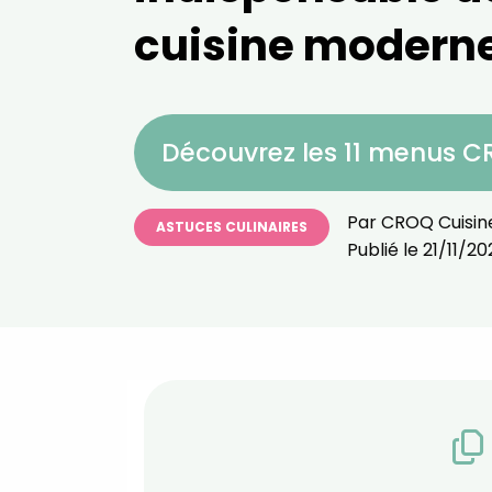
cuisine modern
Découvrez les 11 menus 
Par
CROQ Cuisin
ASTUCES CULINAIRES
Publié le
21/11/2