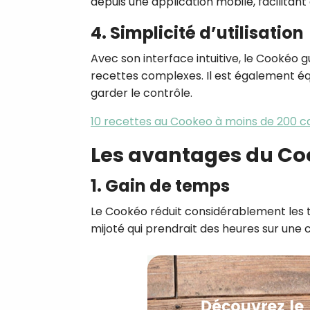
depuis une application mobile, facilitant
4. Simplicité d’utilisation
Avec son interface intuitive, le Cookéo 
recettes complexes. Il est également éq
garder le contrôle.
10 recettes au Cookeo à moins de 200 ca
Les avantages du C
1. Gain de temps
Le Cookéo réduit considérablement les 
mijoté qui prendrait des heures sur une 