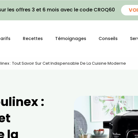
ur les offres 3 et 6 mois avec le code CROQ60
VOI
arifs
Recettes
Témoignages
Conseils
Ser
nex : Tout Savoir Sur Cet Indispensable De La Cuisine Moderne
ulinex :
et
 la