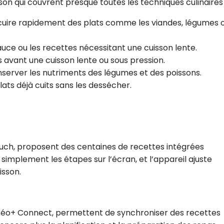
on qui couvrent presque toutes les techniques culinaires 
 cuire rapidement des plats comme les viandes, légumes 
sauce ou les recettes nécessitant une cuisson lente.
s avant une cuisson lente ou sous pression.
nserver les nutriments des légumes et des poissons.
lats déjà cuits sans les dessécher.
ch, proposent des centaines de recettes intégrées
simplement les étapes sur l’écran, et l’appareil ajuste
sson.
éo+ Connect, permettent de synchroniser des recettes