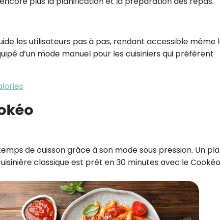
 encore plus la planification et la préparation des repas.
guide les utilisateurs pas à pas, rendant accessible même 
uipé d’un mode manuel pour les cuisiniers qui préfèrent
lories
ookéo
temps de cuisson grâce à son mode sous pression. Un pla
cuisinière classique est prêt en 30 minutes avec le Cookéo