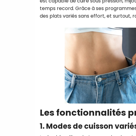
est capable de cuire sous pression, mijo
temps record. Grâce à ses programmes a
des plats variés sans effort, et surtout,
Les fonctionnalités 
1. Modes de cuisson varié