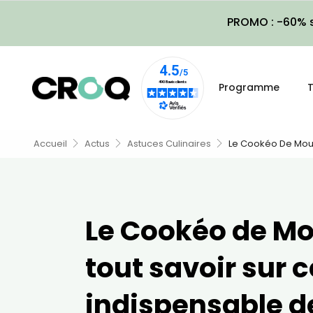
PROMO : -60% s
Programme
T
Accueil
Actus
Astuces Culinaires
Le Cookéo De Mouli
Le Cookéo de Mo
tout savoir sur c
indispensable de