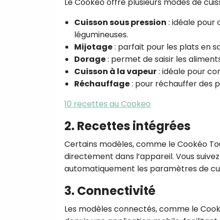
Le Cookéo offre plusieurs modes de cuiss
Cuisson sous pression
: idéale pour
légumineuses.
Mijotage
: parfait pour les plats en 
Dorage
: permet de saisir les aliment
Cuisson à la vapeur
: idéale pour co
Réchauffage
: pour réchauffer des p
10 recettes au Cookeo
2. Recettes intégrées
Certains modèles, comme le Cookéo Tou
directement dans l’appareil. Vous suivez 
automatiquement les paramètres de cui
3. Connectivité
Les modèles connectés, comme le Cook