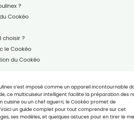
ulinex ?
s du Cookéo
 choisir ?
c le Cookéo
ation du Cookéo
ulinex s’est imposé comme un appareil incontournable d
de, ce multicuiseur intelligent facilite la préparation des 
n cuisine ou un chef aguerri, le Cookéo promet de
. Voici un guide complet pour tout comprendre sur cet
ages, ses modèles, et quelques astuces pour en tirer le mei