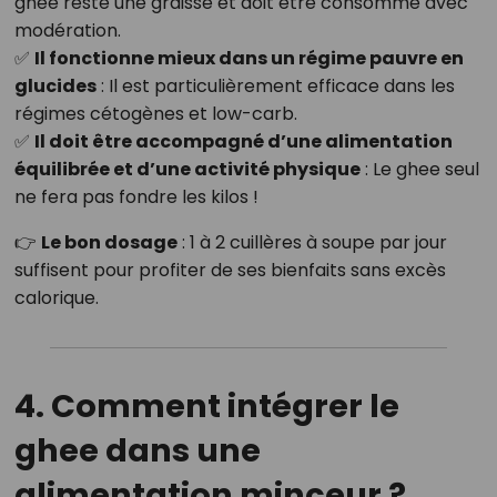
ghee reste une graisse et doit être consommé avec
modération.
✅
Il fonctionne mieux dans un régime pauvre en
glucides
: Il est particulièrement efficace dans les
régimes cétogènes et low-carb.
✅
Il doit être accompagné d’une alimentation
équilibrée et d’une activité physique
: Le ghee seul
ne fera pas fondre les kilos !
👉
Le bon dosage
: 1 à 2 cuillères à soupe par jour
suffisent pour profiter de ses bienfaits sans excès
calorique.
4. Comment intégrer le
ghee dans une
alimentation minceur ?