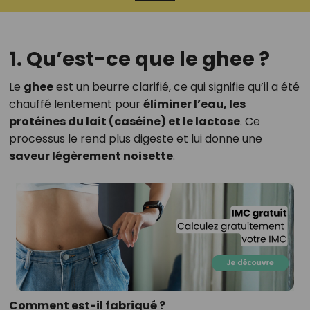
1. Qu’est-ce que le ghee ?
Le
ghee
est un beurre clarifié, ce qui signifie qu’il a été
chauffé lentement pour
éliminer l’eau, les
protéines du lait (caséine) et le lactose
. Ce
processus le rend plus digeste et lui donne une
saveur légèrement noisette
.
Comment est-il fabriqué ?