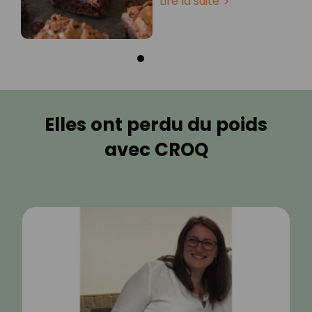
Lire la suite
Elles ont perdu du poids
avec CROQ