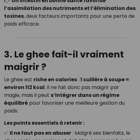
👉
Un intestin en bonne santé favorise
l’assimilation des nutriments et l’élimination des
toxines
, deux facteurs importants pour une perte de
poids efficace.
3. Le ghee fait-il vraiment
maigrir ?
Le ghee est
riche en calories
:
1 cuillère à soupe =
environ 112 kcal
. Il ne fait donc pas maigrir par
magie, mais il peut
s’intégrer dans un régime
équilibré
pour favoriser une meilleure gestion du
poids.
Les points essentiels à retenir :
✅
Il ne faut pas en abuser
: Malgré ses bienfaits, le