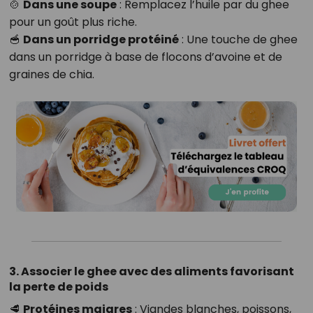
🍲
Dans une soupe
: Remplacez l’huile par du ghee
pour un goût plus riche.
🥣
Dans un porridge protéiné
: Une touche de ghee
dans un porridge à base de flocons d’avoine et de
graines de chia.
3. Associer le ghee avec des aliments favorisant
la perte de poids
🥩
Protéines maigres
: Viandes blanches, poissons,