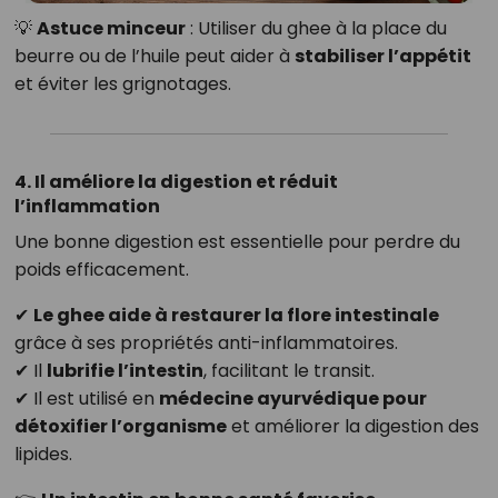
💡
Astuce minceur
: Utiliser du ghee à la place du
beurre ou de l’huile peut aider à
stabiliser l’appétit
et éviter les grignotages.
4. Il améliore la digestion et réduit
l’inflammation
Une bonne digestion est essentielle pour perdre du
poids efficacement.
✔
Le ghee aide à restaurer la flore intestinale
grâce à ses propriétés anti-inflammatoires.
✔ Il
lubrifie l’intestin
, facilitant le transit.
✔ Il est utilisé en
médecine ayurvédique pour
détoxifier l’organisme
et améliorer la digestion des
lipides.