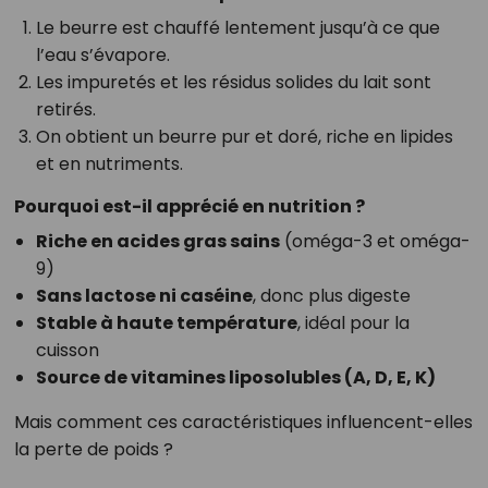
Le beurre est chauffé lentement jusqu’à ce que
l’eau s’évapore.
Les impuretés et les résidus solides du lait sont
retirés.
On obtient un beurre pur et doré, riche en lipides
et en nutriments.
Pourquoi est-il apprécié en nutrition ?
Riche en acides gras sains
(oméga-3 et oméga-
9)
Sans lactose ni caséine
, donc plus digeste
Stable à haute température
, idéal pour la
cuisson
Source de vitamines liposolubles (A, D, E, K)
Mais comment ces caractéristiques influencent-elles
la perte de poids ?