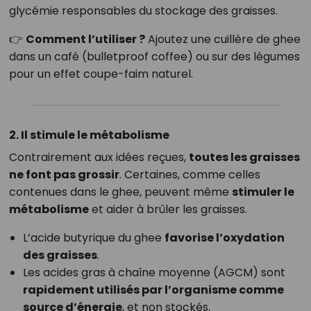
glycémie responsables du stockage des graisses.
👉
Comment l’utiliser ?
Ajoutez une cuillère de ghee
dans un café (bulletproof coffee) ou sur des légumes
pour un effet coupe-faim naturel.
2. Il stimule le métabolisme
Contrairement aux idées reçues,
toutes les graisses
ne font pas grossir
. Certaines, comme celles
contenues dans le ghee, peuvent même
stimuler le
métabolisme
et aider à brûler les graisses.
L’acide butyrique du ghee
favorise l’oxydation
des graisses
.
Les acides gras à chaîne moyenne (AGCM) sont
rapidement utilisés par l’organisme comme
source d’énergie
, et non stockés.