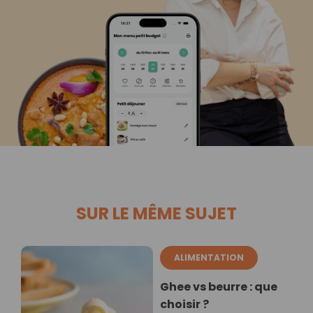
SUR LE MÊME SUJET
ALIMENTATION
Ghee vs beurre : que
choisir ?