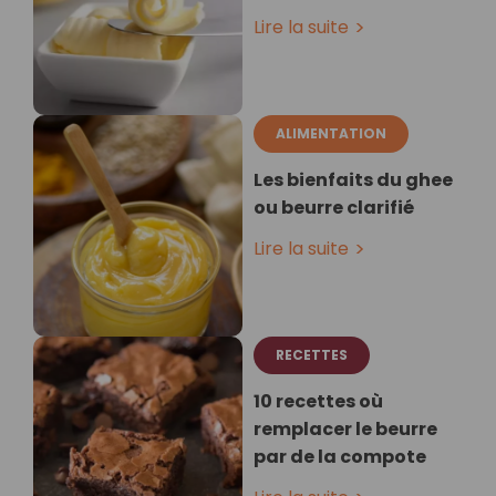
Lire la suite
ALIMENTATION
Les bienfaits du ghee
ou beurre clarifié
Lire la suite
RECETTES
10 recettes où
remplacer le beurre
par de la compote