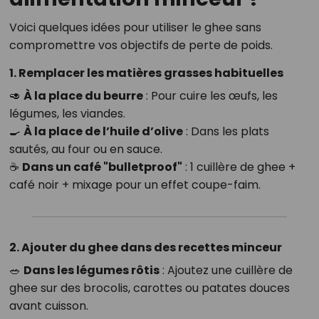
Voici quelques idées pour utiliser le ghee sans
compromettre vos objectifs de perte de poids.
1. Remplacer les matières grasses habituelles
🥑
À la place du beurre
: Pour cuire les œufs, les
légumes, les viandes.
🍳
À la place de l’huile d’olive
: Dans les plats
sautés, au four ou en sauce.
☕
Dans un café "bulletproof"
: 1 cuillère de ghee +
café noir + mixage pour un effet coupe-faim.
2. Ajouter du ghee dans des recettes minceur
🥗
Dans les légumes rôtis
: Ajoutez une cuillère de
ghee sur des brocolis, carottes ou patates douces
avant cuisson.