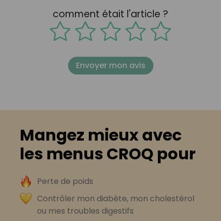
comment était l'article ?
Envoyer mon avis
Mangez mieux avec
les menus CROQ pour
Perte de poids
Contrôler mon diabète, mon cholestérol
ou mes troubles digestifs