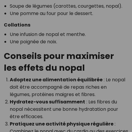
Soupe de légumes (carottes, courgettes, nopal).
Une pomme au four pour le dessert.
Collations
Une infusion de nopal et menthe.
Une poignée de noix.
Conseils pour maximiser
les effets du nopal
Adoptez une alimentation équilibrée
: Le nopal
doit être accompagné de repas riches en
légumes, protéines maigres et fibres.
Hydratez-vous suffisamment
: Les fibres du
nopal nécessitent une bonne hydratation pour
être efficaces.
Pratiquez une activité physique régulière
:
Combinez le nopal avec du cardio ou des exercices