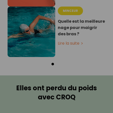
MINCEUR
Quelle est la meilleure
nage pour maigrir
des bras ?
Lire la suite
Elles ont perdu du poids
avec CROQ