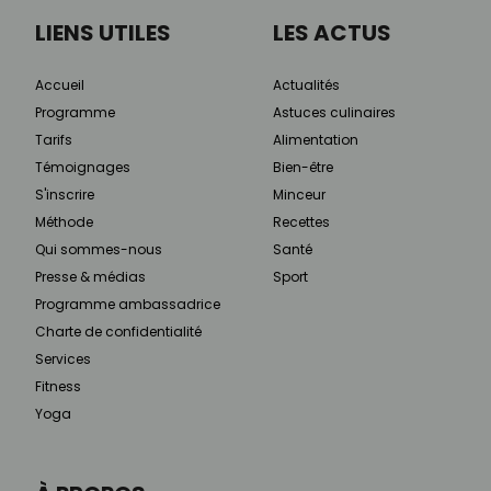
LIENS UTILES
LES ACTUS
Accueil
Actualités
Programme
Astuces culinaires
Tarifs
Alimentation
Témoignages
Bien-être
S'inscrire
Minceur
Méthode
Recettes
Qui sommes-nous
Santé
Presse & médias
Sport
Programme ambassadrice
Charte de confidentialité
Services
Fitness
Yoga