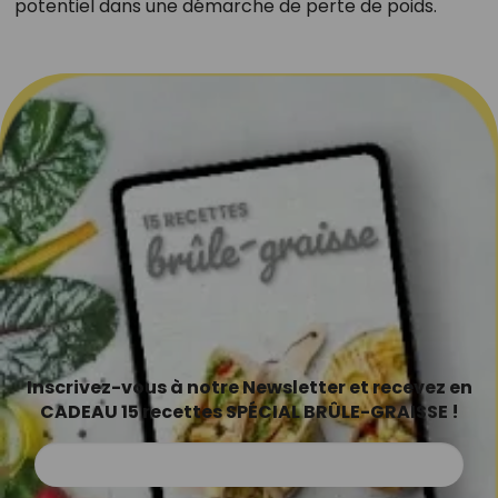
potentiel dans une démarche de perte de poids.
Inscrivez-vous à notre Newsletter et recevez en
CADEAU 15 recettes SPÉCIAL BRÛLE-GRAISSE !