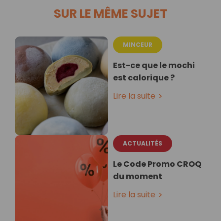
SUR LE MÊME SUJET
MINCEUR
Est-ce que le mochi
est calorique ?
Lire la suite
ACTUALITÉS
Le Code Promo CROQ
du moment
Lire la suite