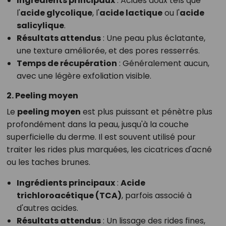
Ingrédients principaux
: Acides doux tels que
l'
acide glycolique
, l'
acide lactique
ou l'
acide
salicylique
.
Résultats attendus
: Une peau plus éclatante,
une texture améliorée, et des pores resserrés.
Temps de récupération
: Généralement aucun,
avec une légère exfoliation visible.
2. Peeling moyen
Le
peeling moyen
est plus puissant et pénètre plus
profondément dans la peau, jusqu'à la couche
superficielle du derme. Il est souvent utilisé pour
traiter les rides plus marquées, les cicatrices d'acné
ou les taches brunes.
Ingrédients principaux
:
Acide
trichloroacétique (TCA)
, parfois associé à
d'autres acides.
Résultats attendus
: Un lissage des rides fines,