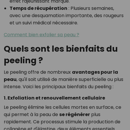
effet rajeunissant marqué.
Temps de récupération
: Plusieurs semaines,
avec une desquamation importante, des rougeurs
et un suivi médical nécessaire.
Comment bien exfolier sa peau ?
Quels sont les bienfaits du
peeling ?
Le peeling offre de nombreux
avantages pour la
peau
, qu'il soit utilisé de manière superficielle ou plus
intense. Voici les principaux bienfaits du peeling :
1. Exfoliation et renouvellement cellulaire
Le peeling élimine les cellules mortes en surface, ce
qui permet à la peau de
se régénérer
plus
rapidement. Ce processus stimule la production de
collagène et d'élastine, deux éléments essentiels