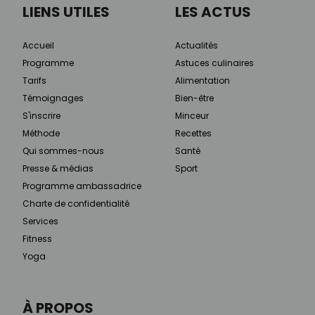
LIENS UTILES
LES ACTUS
Accueil
Actualités
Programme
Astuces culinaires
Tarifs
Alimentation
Témoignages
Bien-être
S'inscrire
Minceur
Méthode
Recettes
Qui sommes-nous
Santé
Presse & médias
Sport
Programme ambassadrice
Charte de confidentialité
Services
Fitness
Yoga
À PROPOS