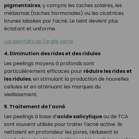
pigmentaires
, y compris les taches solaires, les
mélasmas (taches hormonales) ou les cicatrices
brunes laissées par l’acné. Le teint devient plus
éclatant et uniforme.
Les bienfaits de l'argile verte
4. Diminution des rides et des ridules
Les peelings moyens à profonds sont
particulièrement efficaces pour
réduire les rides et
les ridules
, en stimulant la production de nouvelles
cellules et en atténuant les marques du
vieillissement.
5. Traitement de l’acné
Les peelings à base d’
acide salicylique
ou de TCA
sont souvent utilisés pour traiter l'acné active. Ils
nettoient en profondeur les pores, réduisent la