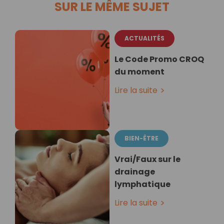
SUR LE MÊME SUJET
ACTUALITÉS
Le Code Promo CROQ
du moment
Lire la suite
BIEN-ÊTRE
Vrai/Faux sur le
drainage
lymphatique
Lire la suite