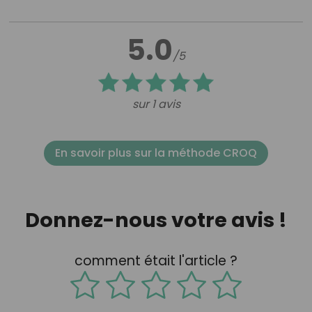
5.0
/5
sur 1 avis
En savoir plus sur la méthode CROQ
Donnez-nous votre avis !
comment était l'article ?