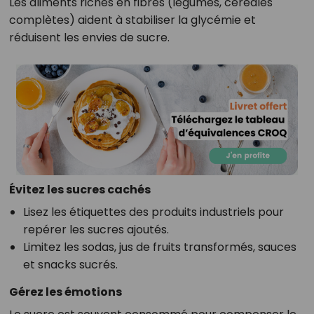
Les aliments riches en fibres (légumes, céréales
complètes) aident à stabiliser la glycémie et
réduisent les envies de sucre.
Évitez les sucres cachés
Lisez les étiquettes des produits industriels pour
repérer les sucres ajoutés.
Limitez les sodas, jus de fruits transformés, sauces
et snacks sucrés.
Gérez les émotions