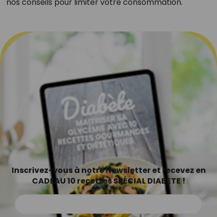
nos conseils pour limiter votre consommation.
Inscrivez-vous à notre Newsletter et recevez en
CADEAU 10 recettes SPÉCIAL DIABETE !