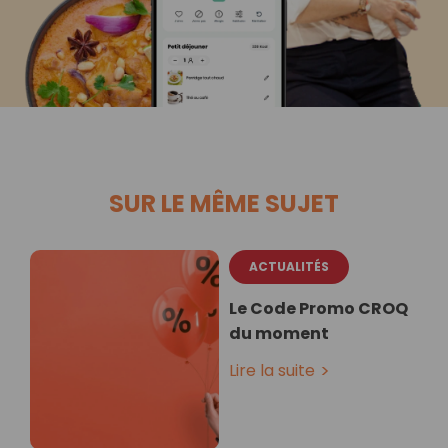
SUR LE MÊME SUJET
ACTUALITÉS
Le Code Promo CROQ
du moment
Lire la suite