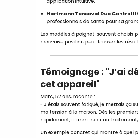
application intuitive.
Hartmann Tensoval Duo Control II (
professionnels de santé pour sa grand
Les modèles à poignet, souvent choisis p
mauvaise position peut fausser les résult
Témoignage : "J’ai d
cet appareil"
Marc, 52 ans, raconte :
« J’étais souvent fatigué, je mettais ça
ma tension à la maison. Dès les premiers j
rapidement, commencer un traitement, et 
Un exemple concret qui montre à quel po