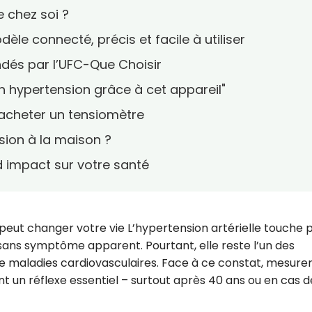
e chez soi ?
le connecté, précis et facile à utiliser
és par l’UFC-Que Choisir
n hypertension grâce à cet appareil"
d’acheter un tensiomètre
ion à la maison ?
d impact sur votre santé
e peut changer votre vie L’hypertension artérielle touche 
 sans symptôme apparent. Pourtant, elle reste l’un des
de maladies cardiovasculaires. Face à ce constat, mesurer
t un réflexe essentiel – surtout après 40 ans ou en cas d