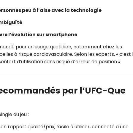
ersonnes peu à l’aise avec la technologie
 ambiguïté
vre l’évolution sur smartphone
andé pour un usage quotidien, notamment chez les
lles à risque cardiovasculaire. Selon les experts, « c’est 
onfort d’utilisation sans risque d’erreur de position ».
 recommandés par l’UFC-Que
ingle du jeu :
bon rapport qualité/prix, facile à utiliser, connecté à une