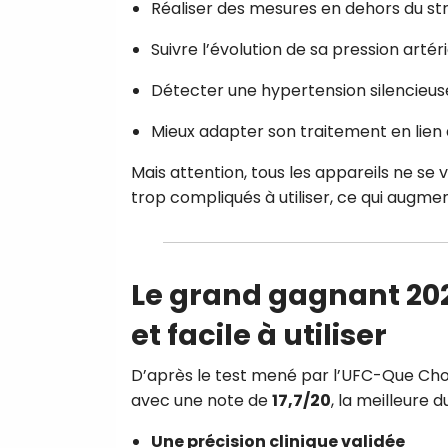
Réaliser des mesures en dehors du st
Suivre l’évolution de sa pression artér
Détecter une hypertension silencieus
Mieux adapter son traitement en lie
Mais attention, tous les appareils ne se
trop compliqués à utiliser, ce qui augmen
Le grand gagnant 202
et facile à utiliser
D’après le test mené par l’UFC-Que Choi
avec une note de
17,7/20
, la meilleure
Une précision clinique validée