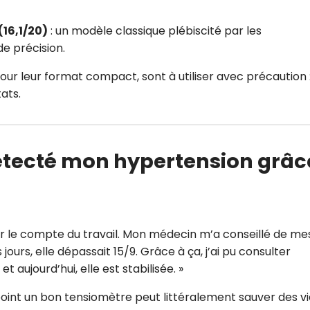
16,1/20)
: un modèle classique plébiscité par les
e précision.
our leur format compact, sont à utiliser avec précaution 
ats.
étecté mon hypertension grâc
 sur le compte du travail. Mon médecin m’a conseillé de me
ours, elle dépassait 15/9. Grâce à ça, j’ai pu consulter
aujourd’hui, elle est stabilisée. »
int un bon tensiomètre peut littéralement sauver des vi