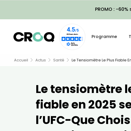
PROMO : -60% s
Programme
T
Accueil
Actus
Santé
Le Tensiomètre Le Plus Fiable E
Le tensiomètre l
fiable en 2025 s
l’UFC-Que Choisi