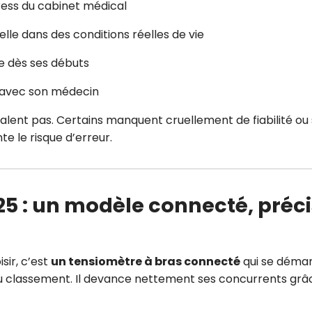
ress du cabinet médical
ielle dans des conditions réelles de vie
e dès ses débuts
n avec son médecin
 valent pas. Certains manquent cruellement de fiabilité ou
te le risque d’erreur.
5 : un modèle connecté, préci
sir, c’est
un tensiomètre à bras connecté
qui se déma
 du classement. Il devance nettement ses concurrents grâc