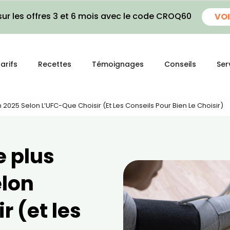
ur les offres 3 et 6 mois avec le code CROQ60
VOI
arifs
Recettes
Témoignages
Conseils
Ser
n 2025 Selon L’UFC-Que Choisir (et Les Conseils Pour Bien Le Choisir)
e plus
elon
r (et les