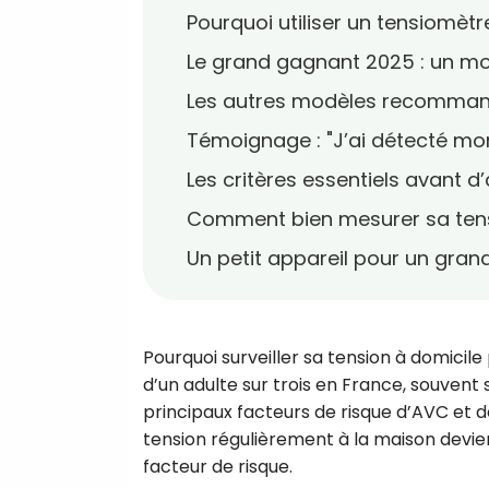
Pourquoi utiliser un tensiomètr
Le grand gagnant 2025 : un modè
Les autres modèles recommand
Témoignage : "J’ai détecté mo
Les critères essentiels avant 
Comment bien mesurer sa tens
Un petit appareil pour un gran
Pourquoi surveiller sa tension à domicil
d’un adulte sur trois en France, souvent
principaux facteurs de risque d’AVC et 
tension régulièrement à la maison devien
facteur de risque.