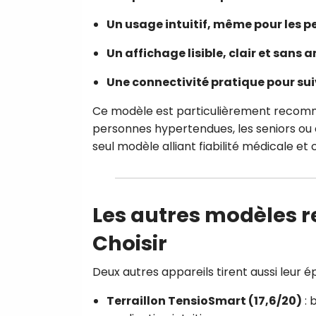
Un usage intuitif, même pour les p
Un affichage lisible, clair et sans
Une connectivité pratique pour sui
Ce modèle est particulièrement recomm
personnes hypertendues, les seniors ou ce
seul modèle alliant fiabilité médicale et c
Les autres modèles
Choisir
Deux autres appareils tirent aussi leur ép
Terraillon TensioSmart (17,6/20)
: 