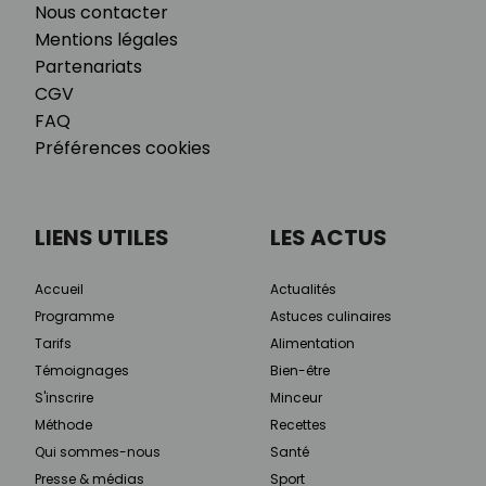
Nous contacter
Mentions légales
Partenariats
CGV
FAQ
Préférences cookies
LIENS UTILES
LES ACTUS
Accueil
Actualités
Programme
Astuces culinaires
Tarifs
Alimentation
Témoignages
Bien-être
S'inscrire
Minceur
Méthode
Recettes
Qui sommes-nous
Santé
Presse & médias
Sport