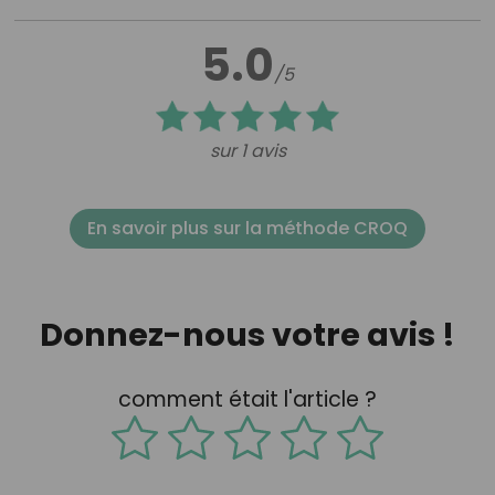
5.0
/5
sur 1 avis
En savoir plus sur la méthode CROQ
Donnez-nous votre avis !
comment était l'article ?