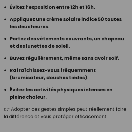
Évitez l’exposition entre 12h et 16h.
Appliquez une crème solaire indice 50 toutes
les deux heures.
Portez des vêtements couvrants, un chapeau
et des lunettes de soleil.
Buvez régulièrement, même sans avoir soif.
Rafraîchissez-vous fréquemment
(brumisateur, douches tièdes).
Évitez les activités physiques intenses en
pleine chaleur.
👉 Adopter ces gestes simples peut réellement faire
la différence et vous protéger efficacement.