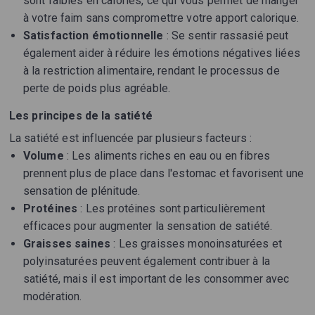
sont faibles en calories, ce qui vous permet de manger
à votre faim sans compromettre votre apport calorique.
Satisfaction émotionnelle
: Se sentir rassasié peut
également aider à réduire les émotions négatives liées
à la restriction alimentaire, rendant le processus de
perte de poids plus agréable.
Les principes de la satiété
La satiété est influencée par plusieurs facteurs :
Volume
: Les aliments riches en eau ou en fibres
prennent plus de place dans l'estomac et favorisent une
sensation de plénitude.
Protéines
: Les protéines sont particulièrement
efficaces pour augmenter la sensation de satiété.
Graisses saines
: Les graisses monoinsaturées et
polyinsaturées peuvent également contribuer à la
satiété, mais il est important de les consommer avec
modération.