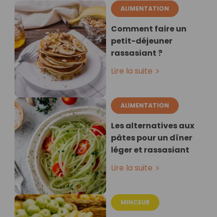
ALIMENTATION
Comment faire un
petit-déjeuner
rassasiant ?
Lire la suite
ALIMENTATION
Les alternatives aux
pâtes pour un dîner
léger et rassasiant
Lire la suite
MINCEUR