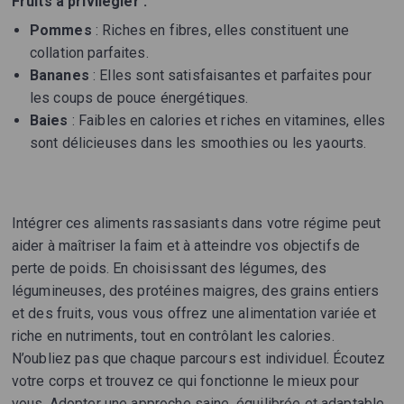
Fruits à privilégier :
Pommes
: Riches en fibres, elles constituent une
collation parfaites.
Bananes
: Elles sont satisfaisantes et parfaites pour
les coups de pouce énergétiques.
Baies
: Faibles en calories et riches en vitamines, elles
sont délicieuses dans les smoothies ou les yaourts.
Intégrer ces aliments rassasiants dans votre régime peut
aider à maîtriser la faim et à atteindre vos objectifs de
perte de poids. En choisissant des légumes, des
légumineuses, des protéines maigres, des grains entiers
et des fruits, vous vous offrez une alimentation variée et
riche en nutriments, tout en contrôlant les calories.
N’oubliez pas que chaque parcours est individuel. Écoutez
votre corps et trouvez ce qui fonctionne le mieux pour
vous. Adopter une approche saine, équilibrée et adaptable