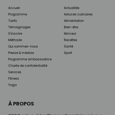
Accueil
Actualités
Programme
Astuces culinaires
Tarifs
Alimentation
Témoignages
Bien-être
S'inscrire
Minceur
Méthode
Recettes
Qui sommes-nous
Santé
Presse & médias
Sport
Programme ambassadrice
Charte de confidentialité
Services
Fitness
Yoga
À PROPOS