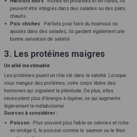
Haricots noirs
: Riches en protéines et en fibres, ils
peuvent être intégrés dans des salades ou des plats
chauds.
Pois chiches
: Parfaits pour faire du houmous ou
ajoutés dans des salades, ils gardent également une
bonne sensation de satiété.
3. Les protéines maigres
Un allié inestimable
Les protéines jouent un rôle clé dans la satiété. Lorsque
vous mangez des protéines, votre corps libère des
hormones qui signalent la plénitude. De plus, elles
nécessitent plus d'énergie à digérer, ce qui augmente
légèrement le métabolisme.
Sources à considérer :
Poisson
: Plus souvent plus faible en calories et riche
en oméga-3, le poisson comme le saumon ou le thon