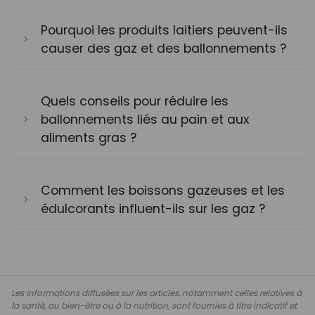
Pourquoi les produits laitiers peuvent-ils
causer des gaz et des ballonnements ?
Quels conseils pour réduire les
ballonnements liés au pain et aux
aliments gras ?
Comment les boissons gazeuses et les
édulcorants influent-ils sur les gaz ?
Les informations diffusées sur les articles, notamment celles relatives à
la santé, au bien-être ou à la nutrition, sont fournies à titre indicatif et