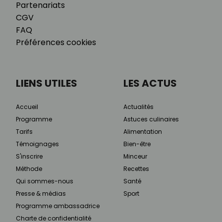
Partenariats
CGV
FAQ
Préférences cookies
LIENS UTILES
LES ACTUS
Accueil
Actualités
Programme
Astuces culinaires
Tarifs
Alimentation
Témoignages
Bien-être
S'inscrire
Minceur
Méthode
Recettes
Qui sommes-nous
Santé
Presse & médias
Sport
Programme ambassadrice
Charte de confidentialité