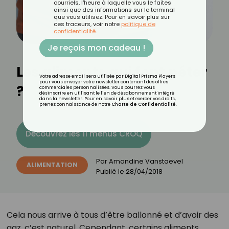
courriels, l'heure à laquelle vous le faites
ainsi que des informations sur le terminal
que vous utilisez. Pour en savoir plus sur
ces traceurs, voir notre
politique de
confidentialité
.
Je reçois mon cadeau !
Les aliments qui font péter
Votre adresse email sera utilisée par Digital Prisma Players
pour vous envoyer votre newsletter contenant des offres
?
commerciales personnalisées. Vous pourrez vous
désinscrire en utilisant le lien de désabonnement intégré
dans la newsletter. Pour en savoir plus et exercer vos droits,
prenez connaissance de notre
Charte de Confidentialité
.
Découvrez les 11 menus CROQ
Par
Amandine Vanstaevel
ALIMENTATION
Publié le
28/04/2018
Cela nous arrive à tous d’être ballonné et d’avoir des
gaz, c’est naturel. Cependant, certains aliments