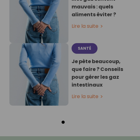
mauvais : quels
aliments éviter ?
Lire la suite
SANTÉ
Je pète beaucoup,
que faire ? Conseils
pour gérer les gaz
intestinaux
Lire la suite