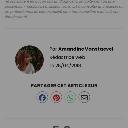
ne constituent en aucun cas un diagnostic, un traitement ou une
prescription médicale. L'utilisateur est invité à consulter un médecin ou
un professionnel de santé qualifié pour toute question relative à son
état de santé.
Par
Amandine Vanstaevel
Rédactrice web
Le
28/04/2018
PARTAGER CET ARTICLE SUR