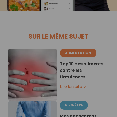
SUR LE MÊME SUJET
ALIMENTATION
Top 10 des aliments
contre les
flatulences
Lire la suite
BIEN-ÊTRE
Mes gaz sentent