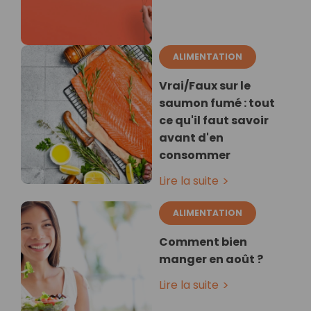
ALIMENTATION
Vrai/Faux sur le
saumon fumé : tout
ce qu'il faut savoir
avant d'en
consommer
Lire la suite
ALIMENTATION
Comment bien
manger en août ?
Lire la suite