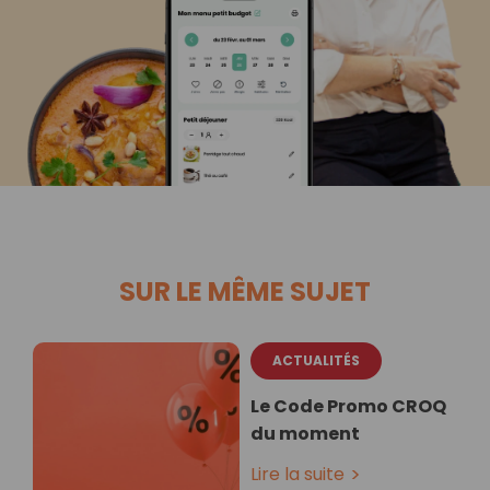
SUR LE MÊME SUJET
ACTUALITÉS
Le Code Promo CROQ
du moment
Lire la suite