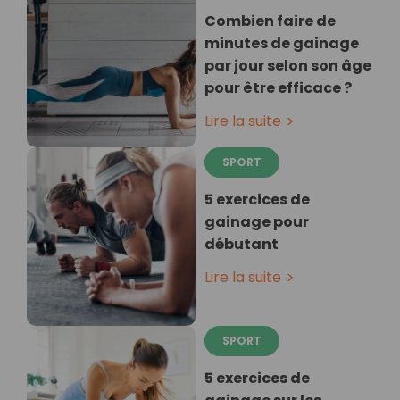
Combien faire de
minutes de gainage
par jour selon son âge
pour être efficace ?
Lire la suite
SPORT
5 exercices de
gainage pour
débutant
Lire la suite
SPORT
5 exercices de