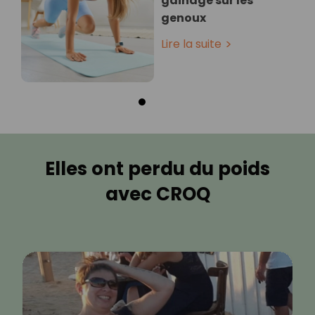
gainage sur les
genoux
Lire la suite
Elles ont perdu du poids
avec CROQ