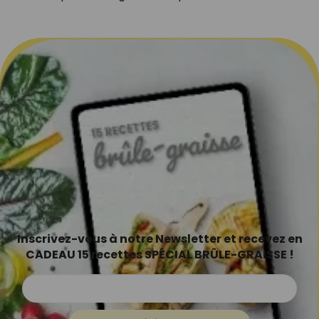
Inscrivez-vous à notre Newsletter et recevez en
CADEAU 15 recettes SPÉCIAL BRÛLE-GRAISSE !