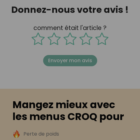
Donnez-nous votre avis !
comment était l'article ?
Envoyer mon avis
Mangez mieux avec
les menus CROQ pour
Perte de poids