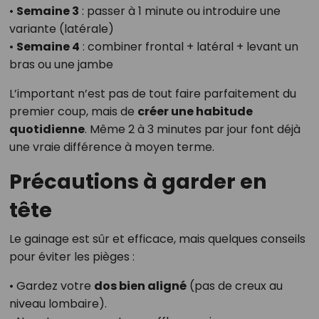
•
Semaine 3
: passer à 1 minute ou introduire une
variante (latérale)
•
Semaine 4
: combiner frontal + latéral + levant un
bras ou une jambe
L’important n’est pas de tout faire parfaitement du
premier coup, mais de
créer une habitude
quotidienne
. Même 2 à 3 minutes par jour font déjà
une vraie différence à moyen terme.
Précautions à garder en
tête
Le gainage est sûr et efficace, mais quelques conseils
pour éviter les pièges :
• Gardez votre
dos bien aligné
(pas de creux au
niveau lombaire).