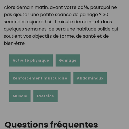
Alors demain matin, avant votre café, pourquoi ne
pas ajouter une petite séance de gainage ? 30
secondes aujourd’hui… 1 minute demain… et dans
quelques semaines, ce sera une habitude solide qui
soutient vos objectifs de forme, de santé et de
bien‑être.
Activité physique
Gainage
Renforcement musculaire
Abdominaux
Muscle
Exercice
Questions fréquentes