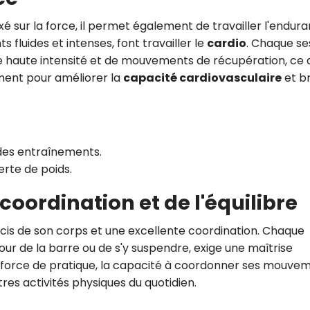
é sur la force, il permet également de travailler l'endura
luides et intenses, font travailler le
cardio
. Chaque se
e haute intensité et de mouvements de récupération, ce 
ment pour améliorer la
capacité cardiovasculaire
et br
 des entraînements.
erte de poids.
coordination et de l'équilibre
is de son corps et une excellente coordination. Chaque
our de la barre ou de s'y suspendre, exige une maîtrise
. À force de pratique, la capacité à coordonner ses mouve
tres activités physiques du quotidien.