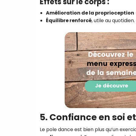
Effets sur le corps :
Amélioration de la proprioception
Équilibre renforcé
, utile au quotidien.
5. Confiance en soi
Le pole dance est bien plus qu’un exerci