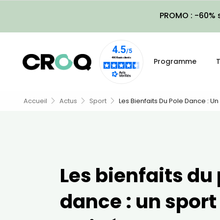
PROMO : -60% s
Programme
T
Accueil
Actus
Sport
Les Bienfaits Du Pole Dance : Un
Les bienfaits du
dance : un spor