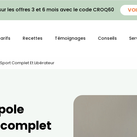
ur les offres 3 et 6 mois avec le code CROQ60
VOI
arifs
Recettes
Témoignages
Conseils
Ser
 Sport Complet Et Libérateur
 pole
t complet