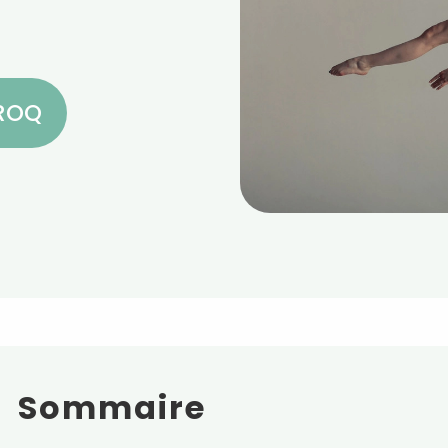
CROQ
Sommaire