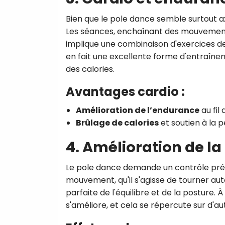
Bien que le pole dance semble surtout ax
Les séances, enchaînant des mouvements f
implique une combinaison d'exercices d
en fait une excellente forme d'entraîne
des calories.
Avantages cardio :
Amélioration de l’endurance
au fil
Brûlage de calories
et soutien à la p
4. Amélioration de la 
Le pole dance demande un contrôle préc
mouvement, qu'il s'agisse de tourner aut
parfaite de l'équilibre et de la posture
s'améliore, et cela se répercute sur d'au