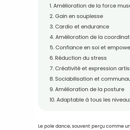
1. Amélioration de la force mus
2. Gain en souplesse
3. Cardio et endurance
4. Amélioration de la coordinati
5. Confiance en soi et empow
6. Réduction du stress
7. Créativité et expression arti
8. Sociabilisation et communa
9. Amélioration de la posture
10. Adaptable à tous les niveau
Le pole dance, souvent perçu comme un a