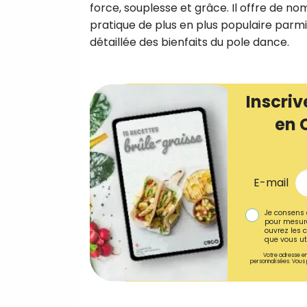
force, souplesse et grâce. Il offre de n
pratique de plus en plus populaire parmi
détaillée des bienfaits du pole dance.
Inscriv
en 
E-mail
Je consens 
pour mesure
ouvrez les c
que vous uti
Votre adresse em
personnalisées. Vous 