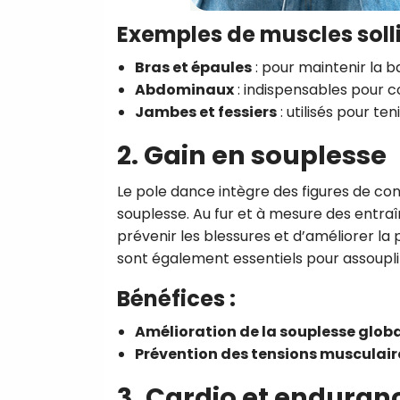
Exemples de muscles solli
Bras et épaules
: pour maintenir la b
Abdominaux
: indispensables pour 
Jambes et fessiers
: utilisés pour ten
2. Gain en souplesse
Le pole dance intègre des figures de c
souplesse. Au fur et à mesure des entraî
prévenir les blessures et d’améliorer la
sont également essentiels pour assouplir
Bénéfices :
Amélioration de la souplesse glob
Prévention des tensions musculair
3. Cardio et enduran