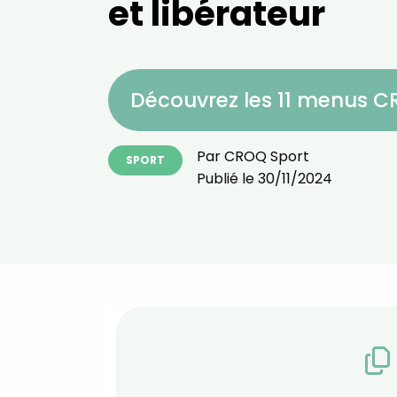
et libérateur
Découvrez les 11 menus 
Par
CROQ Sport
SPORT
Publié le
30/11/2024