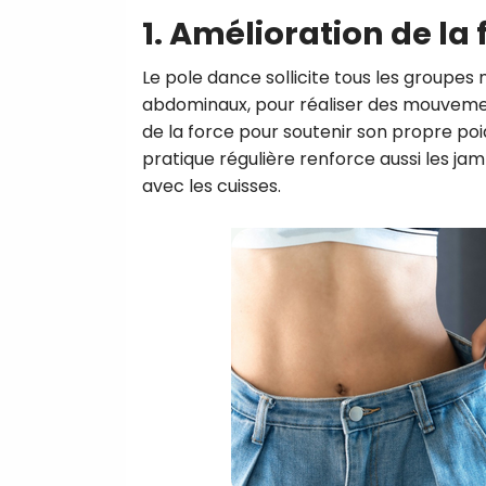
1. Amélioration de la
Le pole dance sollicite tous les groupes 
abdominaux, pour réaliser des mouvement
de la force pour soutenir son propre po
pratique régulière renforce aussi les jam
avec les cuisses.