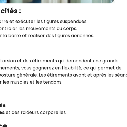
cités :
arre et exécuter les figures suspendues.
contrôler les mouvements du corps.
ir la barre et réaliser des figures aériennes.
ontorsion et des étirements qui demandent une grande
nements, vous gagnerez en flexibilité, ce qui permet de
 posture générale. Les étirements avant et après les séan
 les muscles et les tendons.
ale
.
es
et des raideurs corporelles.
ce