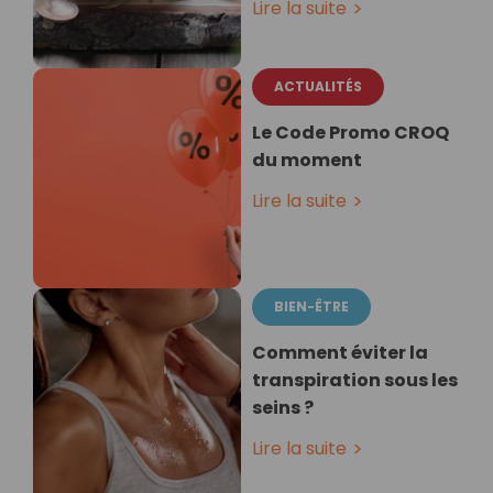
Lire la suite
ACTUALITÉS
Le Code Promo CROQ
du moment
Lire la suite
BIEN-ÊTRE
Comment éviter la
transpiration sous les
seins ?
Lire la suite