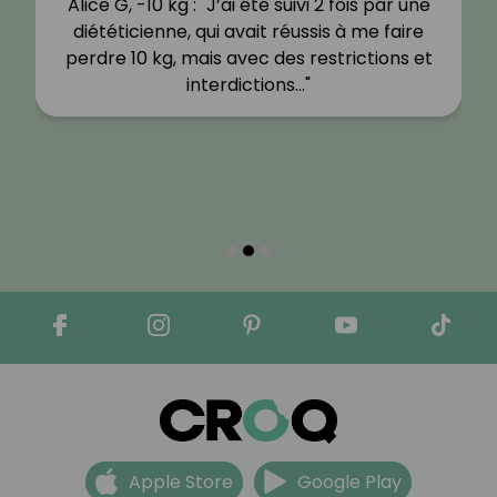
Alice G, -10 kg : "J’ai été suivi 2 fois par une
diététicienne, qui avait réussis à me faire
perdre 10 kg, mais avec des restrictions et
interdictions…"
Apple Store
Google Play