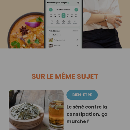
SUR LE MÊME SUJET
BIEN-ÊTRE
Le séné contre la
constipation, ça
marche ?