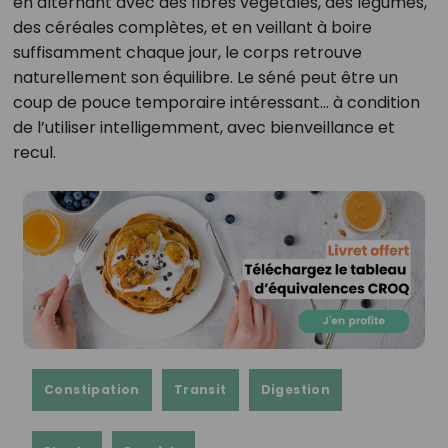
en alternant avec des fibres végétales, des légumes,
des céréales complètes, et en veillant à boire
suffisamment chaque jour, le corps retrouve
naturellement son équilibre. Le séné peut être un
coup de pouce temporaire intéressant… à condition
de l’utiliser intelligemment, avec bienveillance et
recul.
Constipation
Transit
Digestion