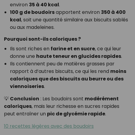
environ
35 à 40 kcal
.
100 g de boudoirs
apportent environ
350 à 400
kcal
, soit une quantité similaire aux biscuits sablés
ou aux madeleines.
Pourquoi sont-ils caloriques ?
Ils sont riches en
farine et en sucre
, ce qui leur
donne une
haute teneur en glucides rapides
.
Ils contiennent peu de matières grasses par
rapport à d’autres biscuits, ce qui les rend
moins
caloriques que des biscuits au beurre ou des
viennoiseries
.
💡
Conclusion
: Les boudoirs sont
modérément
caloriques
, mais leur richesse en sucres rapides
peut entraîner un
pic de glycémie rapide
.
10 recettes légères avec des boudoirs