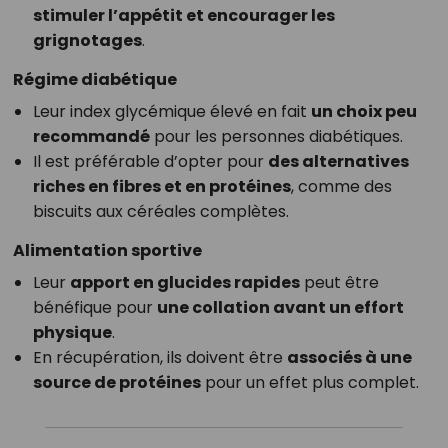
stimuler l’appétit et encourager les
grignotages
.
Régime diabétique
Leur index glycémique élevé en fait
un choix peu
recommandé
pour les personnes diabétiques.
Il est préférable d’opter pour
des alternatives
riches en fibres et en protéines
, comme des
biscuits aux céréales complètes.
Alimentation sportive
Leur
apport en glucides rapides
peut être
bénéfique pour
une collation avant un effort
physique
.
En récupération, ils doivent être
associés à une
source de protéines
pour un effet plus complet.