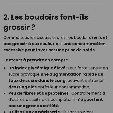
2. Les boudoirs font-ils
grossir ?
Comme tous les biscuits sucrés, les boudoirs
ne font
pas grossir à eux seuls
, mais
une consommation
excessive peut favoriser une prise de poids
.
Facteurs à prendre en compte
Un index glycémique élevé
: Leur forte teneur en
sucre provoque
une augmentation rapide du
taux de sucre dans le sang
, pouvant entraîner
des fringales
après leur consommation.
Peu de fibres et de protéines
: Contrairement à
d’autres biscuits plus complets, ils
n’apportent
pas une grande satiété
.
Utilisation en pâtisserie
: Ils sont souvent