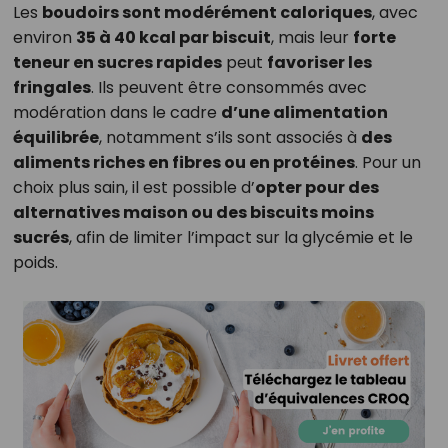
Les
boudoirs sont modérément caloriques
, avec
environ
35 à 40 kcal par biscuit
, mais leur
forte
teneur en sucres rapides
peut
favoriser les
fringales
. Ils peuvent être consommés avec
modération dans le cadre
d’une alimentation
équilibrée
, notamment s’ils sont associés à
des
aliments riches en fibres ou en protéines
. Pour un
choix plus sain, il est possible d’
opter pour des
alternatives maison ou des biscuits moins
sucrés
, afin de limiter l’impact sur la glycémie et le
poids.