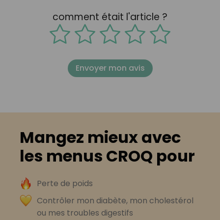
comment était l'article ?
Envoyer mon avis
Mangez mieux avec
les menus CROQ pour
Perte de poids
Contrôler mon diabète, mon cholestérol
ou mes troubles digestifs