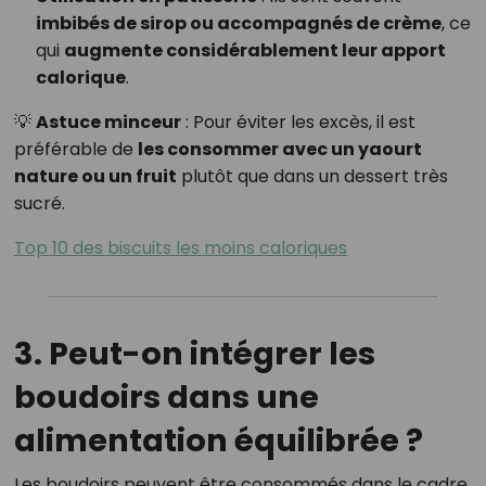
imbibés de sirop ou accompagnés de crème
, ce
qui
augmente considérablement leur apport
calorique
.
💡
Astuce minceur
: Pour éviter les excès, il est
préférable de
les consommer avec un yaourt
nature ou un fruit
plutôt que dans un dessert très
sucré.
Top 10 des biscuits les moins caloriques
3. Peut-on intégrer les
boudoirs dans une
alimentation équilibrée ?
Les boudoirs peuvent être consommés dans le cadre