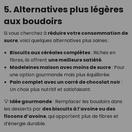
5. Alternatives plus légères
aux boudoirs
Si vous cherchez à
réduire votre consommation de
sucre
, voici quelques alternatives plus saines :
Biscuits aux céréales complètes
: Riches en
fibres, ils offrent
une meilleure satiété
.
Madeleines maison avec moins de sucre
: Pour
une option gourmande mais plus équilibrée.
Pain complet avec un carré de chocolat noir
:
Un choix plus nutritif et satisfaisant.
💡
Idée gourmande
: Remplacer les boudoirs dans
les desserts par
des biscuits à l’avoine ou des
flocons d’avoine
, qui apportent plus de fibres et
d’énergie durable.