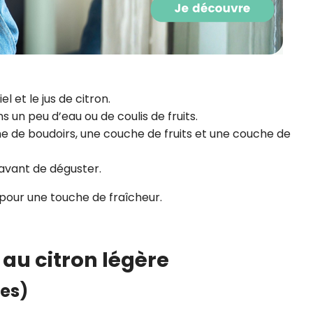
 et le jus de citron.
un peu d’eau ou de coulis de fruits.
e de boudoirs, une couche de fruits et une couche de
avant de déguster.
 pour une touche de fraîcheur.
 au citron légère
nes)