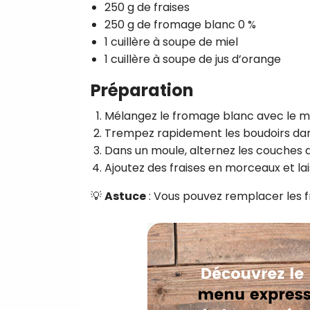
250 g de fraises
250 g de fromage blanc 0 %
1 cuillère à soupe de miel
1 cuillère à soupe de jus d’orange
Préparation
Mélangez le fromage blanc avec le mi
Trempez rapidement les boudoirs dans
Dans un moule, alternez les couches 
Ajoutez des fraises en morceaux et la
💡
Astuce
: Vous pouvez remplacer les f