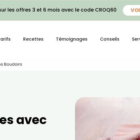
ur les offres 3 et 6 mois avec le code CROQ60
VOI
arifs
Recettes
Témoignages
Conseils
Ser
es Boudoirs
res avec