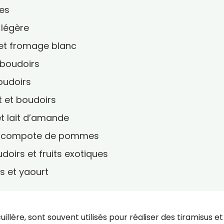
ges
 légère
s et fromage blanc
 boudoirs
boudoirs
t et boudoirs
et lait d’amande
 et compote de pommes
oirs et fruits exotiques
s et yaourt
uillère, sont souvent utilisés pour réaliser des tiramisus e