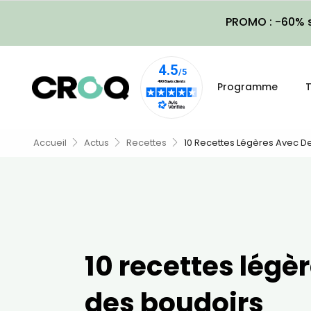
PROMO : -60% s
Programme
T
Accueil
Actus
Recettes
10 Recettes Légères Avec D
10 recettes légè
des boudoirs