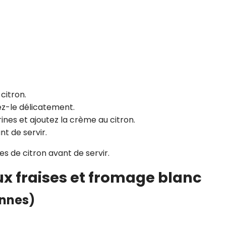
 citron.
ez-le délicatement.
ines et ajoutez la crème au citron.
t de servir.
s de citron avant de servir.
ux fraises et fromage blanc
onnes)