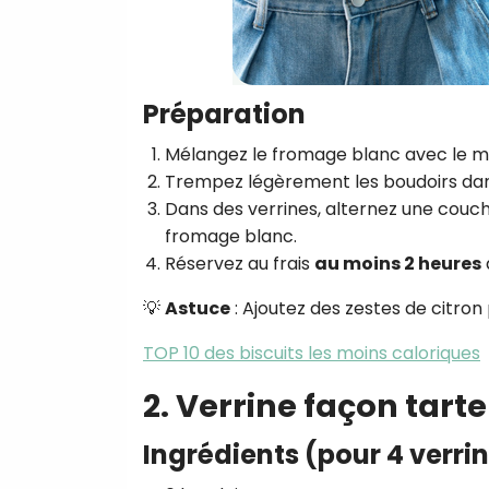
Préparation
Mélangez le fromage blanc avec le miel
Trempez légèrement les boudoirs dans 
Dans des verrines, alternez une couch
fromage blanc.
Réservez au frais
au moins 2 heures
💡
Astuce
: Ajoutez des zestes de citron
TOP 10 des biscuits les moins caloriques
2. Verrine façon tarte
Ingrédients (pour 4 verri