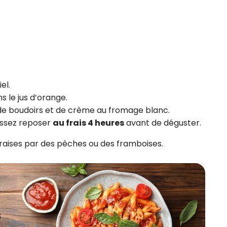
el.
 le jus d’orange.
de boudoirs et de crème au fromage blanc.
issez reposer
au frais 4 heures
avant de déguster.
raises par des pêches ou des framboises.