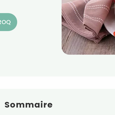
CROQ
Sommaire