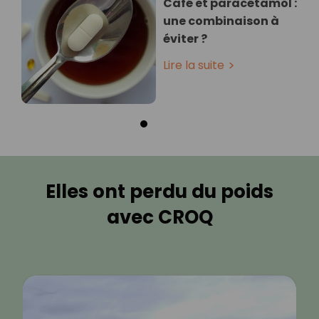
Café et paracétamol :
une combinaison à
éviter ?
Lire la suite
Elles ont perdu du poids
avec CROQ