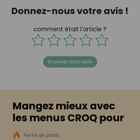
Donnez-nous votre avis !
comment était l'article ?
Envoyer mon avis
Mangez mieux avec
les menus CROQ pour
Perte de poids