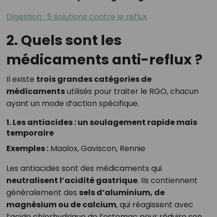
Digestion : 5 solutions contre le reflux
2. Quels sont les
médicaments anti-reflux ?
Il existe
trois grandes catégories de
médicaments
utilisés pour traiter le RGO, chacun
ayant un mode d’action spécifique.
1. Les antiacides : un soulagement rapide mais
temporaire
Exemples :
Maalox, Gaviscon, Rennie
Les antiacides sont des médicaments qui
neutralisent l’acidité gastrique
. Ils contiennent
généralement des
sels d’aluminium, de
magnésium ou de calcium
, qui réagissent avec
l’acide chlorhydrique de l’estomac pour réduire son