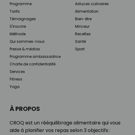
Programme
Astuces culinaires
Tarifs
Alimentation
Témoignages
Bien-être
S'inscrire
Minceur
Méthode
Recettes
Qui sommes-nous
Santé
Presse & médias
Sport
Programme ambassadrice
Charte de confidentialité
Services
Fitness
Yoga
À PROPOS
CROQ est un rééquilibrage alimentaire qui vous
aide à planifier vos repas selon 3 objectifs :