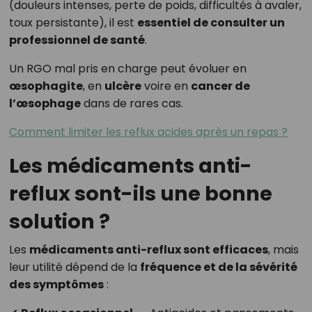
(douleurs intenses, perte de poids, difficultés à avaler,
toux persistante), il est
essentiel de consulter un
professionnel de santé
.
Un RGO mal pris en charge peut évoluer en
œsophagite
, en
ulcère
voire en
cancer de
l’œsophage
dans de rares cas.
Comment limiter les reflux acides après un repas ?
Les médicaments anti-
reflux sont-ils une bonne
solution ?
Les
médicaments anti-reflux sont efficaces
, mais
leur utilité dépend de la
fréquence et de la sévérité
des symptômes
: