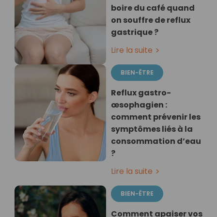
boire du café quand
on souffre de reflux
gastrique ?
Lire la suite
BIEN-ÊTRE
Reflux gastro-
œsophagien :
comment prévenir les
symptômes liés à la
consommation d’eau
?
Lire la suite
BIEN-ÊTRE
Comment apaiser vos