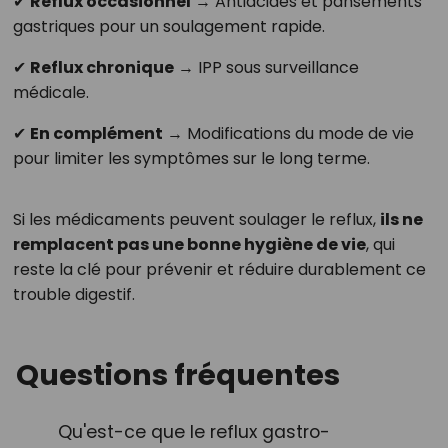
✔
Reflux occasionnel
→ Antiacides et pansements
gastriques pour un soulagement rapide.
✔
Reflux chronique
→ IPP sous surveillance
médicale.
✔
En complément
→ Modifications du mode de vie
pour limiter les symptômes sur le long terme.
Si les médicaments peuvent soulager le reflux,
ils ne
remplacent pas une bonne hygiène de vie
, qui
reste la clé pour prévenir et réduire durablement ce
trouble digestif.
Questions fréquentes
Qu'est-ce que le reflux gastro-