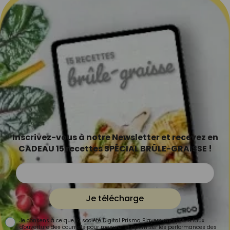
Inscrivez-vous à notre Newsletter et recevez en
CADEAU 15 recettes SPÉCIAL BRÛLE-GRAISSE !
Je télécharge
Je consens à ce que la société Digital Prisma Players analyse le taux
d'ouverture des courriels pour mesurer et optimiser les performances des