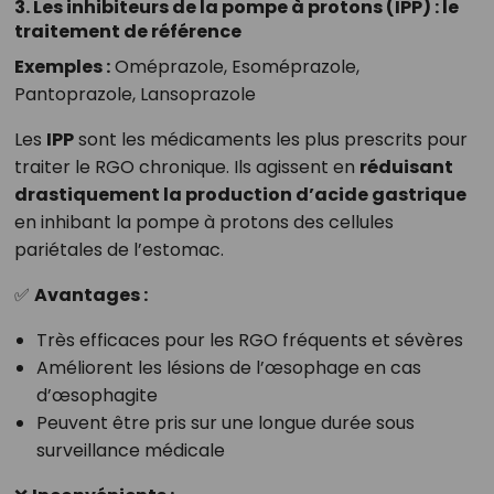
3. Les inhibiteurs de la pompe à protons (IPP) : le
traitement de référence
Exemples :
Oméprazole, Esoméprazole,
Pantoprazole, Lansoprazole
Les
IPP
sont les médicaments les plus prescrits pour
traiter le RGO chronique. Ils agissent en
réduisant
drastiquement la production d’acide gastrique
en inhibant la pompe à protons des cellules
pariétales de l’estomac.
✅
Avantages :
Très efficaces pour les RGO fréquents et sévères
Améliorent les lésions de l’œsophage en cas
d’œsophagite
Peuvent être pris sur une longue durée sous
surveillance médicale