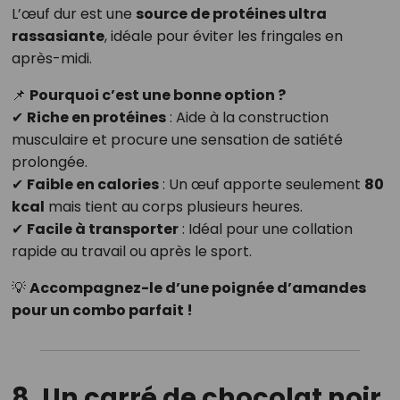
L’œuf dur est une
source de protéines ultra
rassasiante
, idéale pour éviter les fringales en
après-midi.
📌
Pourquoi c’est une bonne option ?
✔
Riche en protéines
: Aide à la construction
musculaire et procure une sensation de satiété
prolongée.
✔
Faible en calories
: Un œuf apporte seulement
80
kcal
mais tient au corps plusieurs heures.
✔
Facile à transporter
: Idéal pour une collation
rapide au travail ou après le sport.
💡
Accompagnez-le d’une poignée d’amandes
pour un combo parfait !
8. Un carré de chocolat noir