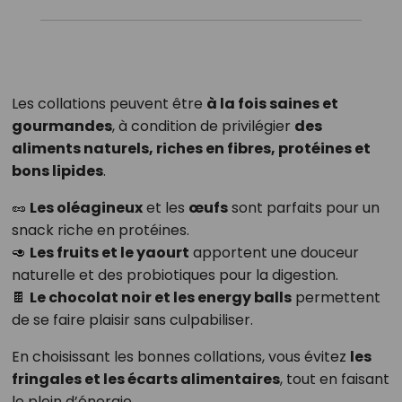
Les collations peuvent être
à la fois saines et
gourmandes
, à condition de privilégier
des
aliments naturels, riches en fibres, protéines et
bons lipides
.
🥜
Les oléagineux
et les
œufs
sont parfaits pour un
snack riche en protéines.
🥑
Les fruits et le yaourt
apportent une douceur
naturelle et des probiotiques pour la digestion.
🍫
Le chocolat noir et les energy balls
permettent
de se faire plaisir sans culpabiliser.
En choisissant les bonnes collations, vous évitez
les
fringales et les écarts alimentaires
, tout en faisant
le plein d’énergie.