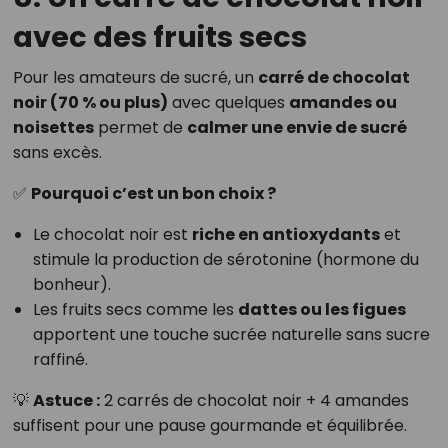
avec des fruits secs
Pour les amateurs de sucré, un
carré de chocolat
noir (70 % ou plus)
avec quelques
amandes ou
noisettes
permet de
calmer une envie de sucré
sans excès.
✅
Pourquoi c’est un bon choix ?
Le chocolat noir est
riche en antioxydants
et
stimule la production de sérotonine (hormone du
bonheur).
Les fruits secs comme les
dattes ou les figues
apportent une touche sucrée naturelle sans sucre
raffiné.
💡
Astuce :
2 carrés de chocolat noir + 4 amandes
suffisent pour une pause gourmande et équilibrée.