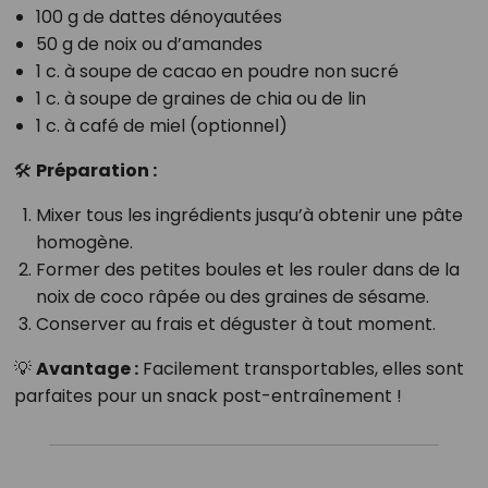
100 g de dattes dénoyautées
50 g de noix ou d’amandes
1 c. à soupe de cacao en poudre non sucré
1 c. à soupe de graines de chia ou de lin
1 c. à café de miel (optionnel)
🛠
Préparation :
Mixer tous les ingrédients jusqu’à obtenir une pâte
homogène.
Former des petites boules et les rouler dans de la
noix de coco râpée ou des graines de sésame.
Conserver au frais et déguster à tout moment.
💡
Avantage :
Facilement transportables, elles sont
parfaites pour un snack post-entraînement !