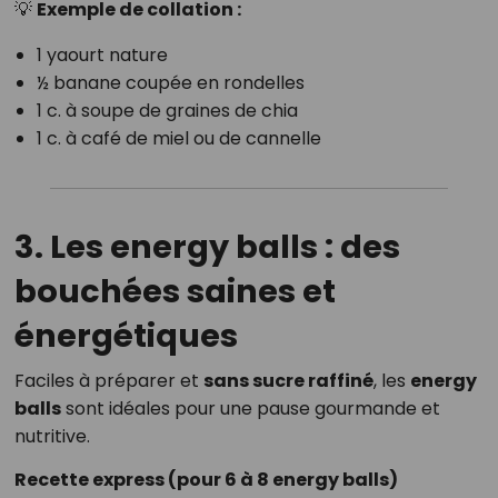
💡
Exemple de collation :
1 yaourt nature
½ banane coupée en rondelles
1 c. à soupe de graines de chia
1 c. à café de miel ou de cannelle
3. Les energy balls : des
bouchées saines et
énergétiques
Faciles à préparer et
sans sucre raffiné
, les
energy
balls
sont idéales pour une pause gourmande et
nutritive.
Recette express (pour 6 à 8 energy balls)