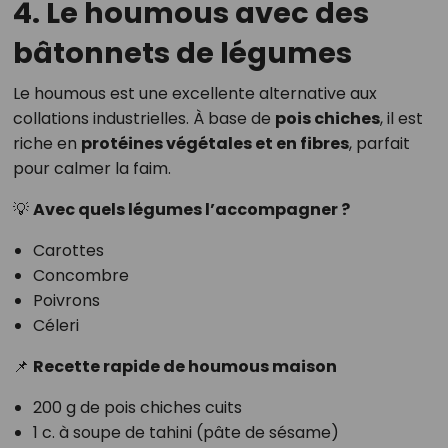
4. Le houmous avec des
bâtonnets de légumes
Le houmous est une excellente alternative aux
collations industrielles. À base de
pois chiches
, il est
riche en
protéines végétales et en fibres
, parfait
pour calmer la faim.
💡
Avec quels légumes l’accompagner ?
Carottes
Concombre
Poivrons
Céleri
📌
Recette rapide de houmous maison
200 g de pois chiches cuits
1 c. à soupe de tahini (pâte de sésame)