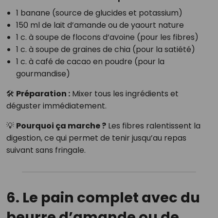
1 banane (source de glucides et potassium)
150 ml de lait d’amande ou de yaourt nature
1 c. à soupe de flocons d’avoine (pour les fibres)
1 c. à soupe de graines de chia (pour la satiété)
1 c. à café de cacao en poudre (pour la
gourmandise)
🛠
Préparation :
Mixer tous les ingrédients et
déguster immédiatement.
💡
Pourquoi ça marche ?
Les fibres ralentissent la
digestion, ce qui permet de tenir jusqu’au repas
suivant sans fringale.
6. Le pain complet avec du
beurre d’amande ou de