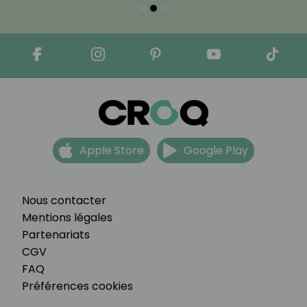
Apple Store
Google Play
Nous contacter
Mentions légales
Partenariats
CGV
FAQ
Préférences cookies