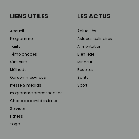
LIENS UTILES
LES ACTUS
Accueil
Actualités
Programme
Astuces culinaires
Tarifs
Alimentation
Témoignages
Bien-être
S'inscrire
Minceur
Méthode
Recettes
Qui sommes-nous
Santé
Presse & médias
Sport
Programme ambassadrice
Charte de confidentialité
Services
Fitness
Yoga