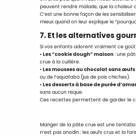
peuvent rendre malade, que la chaleur d
C’est une bonne façon de les sensibilis
mieux quand on leur explique le “pourquoi
7. Et les alternatives go
Si vos enfants adorent vraiment ce goût 
•
Les “cookie dough” maison
: une pât
crue à la cuillère.
•
Les mousses au chocolat sans œufs
ou de l’aquafaba (jus de pois chiches).
•
Les desserts à base de purée d’ama
sans aucun risque.
Ces recettes permettent de garder le cô
Manger de la pâte crue est une tentation
n’est pas anodin : les œufs crus et la 