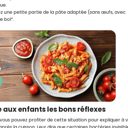
ue.
z une petite partie de la pâte adaptée (sans œufs, avec
e bol”.
 aux enfants les bons réflexes
ous pouvez profiter de cette situation pour expliquer à 
près la cuisson. Leur dire que certaines bactéries invisibl