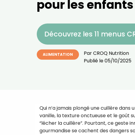
pour les enfants
Découvrez les 11 menus 
Par
CROQ Nutrition
ALIMENTATION
Publié le
05/10/2025
Qui n’a jamais plongé une cuillère dans u
vanille, la texture onctueuse et le goût suc
“lécher la cuillère”. Pourtant, ce geste i
gourmandise se cachent des dangers sou