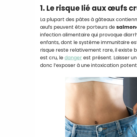
1. Le risque lié aux œufs c
La plupart des pâtes à gâteaux contienne
œufs peuvent être porteurs de
salmone
infection alimentaire qui provoque diarrh
enfants, dont le système immunitaire est
risque reste relativement rare, il existe 
est cru, le
danger
est présent. Laisser u
donc l’exposer à une intoxication potent