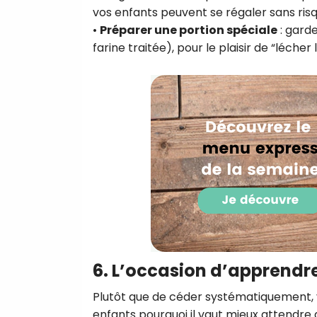
vos enfants peuvent se régaler sans risq
•
Préparer une portion spéciale
: garde
farine traitée), pour le plaisir de “lécher l
6. L’occasion d’apprendre
Plutôt que de céder systématiquement, v
enfants pourquoi il vaut mieux attendre a