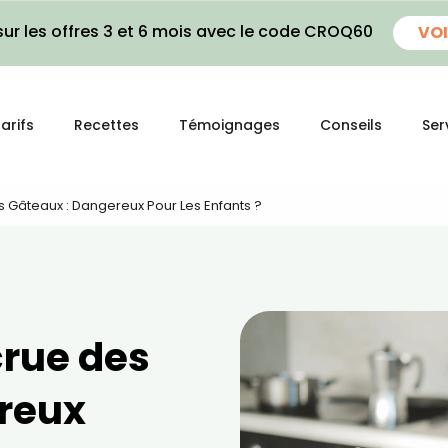
ur les offres 3 et 6 mois avec le code CROQ60
VOI
arifs
Recettes
Témoignages
Conseils
Ser
 Gâteaux : Dangereux Pour Les Enfants ?
crue des
reux