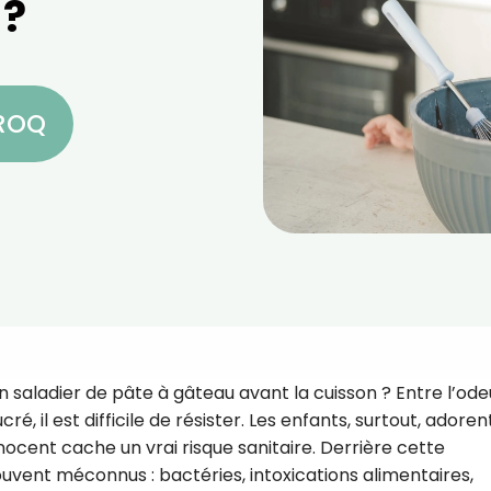
 ?
CROQ
n saladier de pâte à gâteau avant la cuisson ? Entre l’ode
ré, il est difficile de résister. Les enfants, surtout, adoren
nnocent cache un vrai risque sanitaire. Derrière cette
vent méconnus : bactéries, intoxications alimentaires,