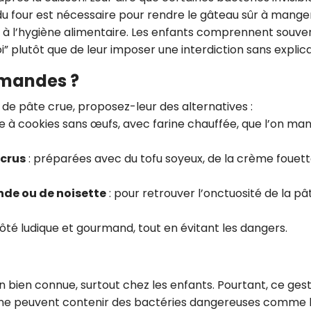
u four est nécessaire pour rendre le gâteau sûr à manger
er à l’hygiène alimentaire. Les enfants comprennent souve
” plutôt que de leur imposer une interdiction sans explica
urmandes ?
de pâte crue, proposez-leur des alternatives :
e à cookies sans œufs, avec farine chauffée, que l’on ma
 crus
: préparées avec du tofu soyeux, de la crème fouet
nde ou de noisette
: pour retrouver l’onctuosité de la pâ
té ludique et gourmand, tout en évitant les dangers.
 bien connue, surtout chez les enfants. Pourtant, ce ges
farine peuvent contenir des bactéries dangereuses comme 