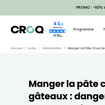
PROMO : -60% s
Programme
T
Accueil
Actus
Alimentation
Manger La Pâte Crue Des
Manger la pâte 
gâteaux : dange