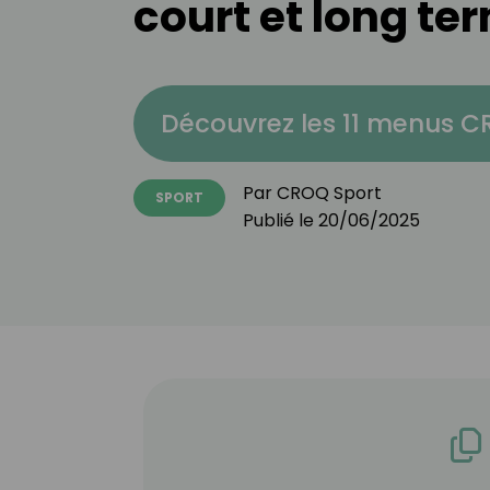
court et long te
Découvrez les 11 menus 
Par
CROQ Sport
SPORT
Publié le
20/06/2025