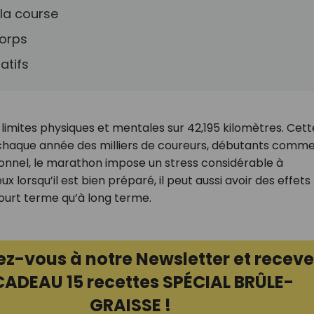
 la course
corps
atifs
limites physiques et mentales sur 42,195 kilomètres. Cett
t chaque année des milliers de coureurs, débutants comm
onnel, le marathon impose un stress considérable à
x lorsqu’il est bien préparé, il peut aussi avoir des effets
ourt terme qu’à long terme.
ez-vous à notre Newsletter et receve
CADEAU 15 recettes SPÉCIAL BRÛLE-
GRAISSE !