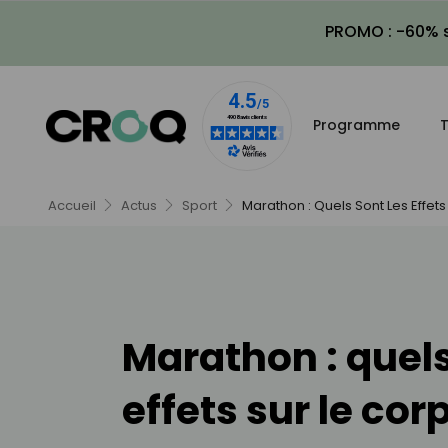
PROMO : -60% s
Programme
T
Accueil
Actus
Sport
Marathon : Quels Sont Les Effets
Marathon : quels
effets sur le cor