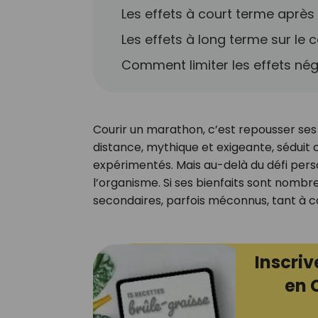
Les effets à court terme après
Les effets à long terme sur le 
Comment limiter les effets nég
Courir un marathon, c’est repousser ses 
distance, mythique et exigeante, sédui
expérimentés. Mais au-delà du défi pers
l’organisme. Si ses bienfaits sont nombreu
secondaires, parfois méconnus, tant à c
Inscriv
en 