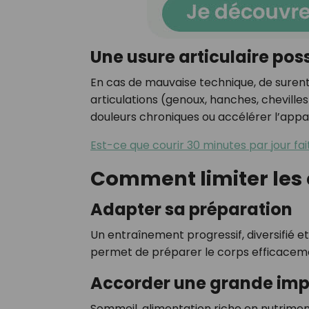
Une usure articulaire pos
En cas de mauvaise technique, de surent
articulations (genoux, hanches, cheville
douleurs chroniques ou accélérer l’appar
Est-ce que courir 30 minutes par jour fai
Comment limiter les 
Adapter sa préparation
Un entraînement progressif, diversifi
permet de préparer le corps efficacemen
Accorder une grande imp
Sommeil, alimentation riche en nutriment