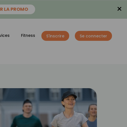
×
R LA PROMO
vices
Fitness
S'inscrire
Se connecter