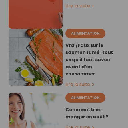
Lire la suite
ALIMENTATION
Vrai/Faux sur le
saumon fumé : tout
ce qu'il faut savoir
avant d'en
consommer
Lire la suite
ALIMENTATION
Comment bien
manger en août ?
Lire la suite