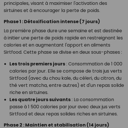
principales, visant à maximiser l'activation des
sirtuines et à encourager la perte de poids.
Phase 1 : Détoxification intense (7 jours)
La première phase dure une semaine et est destinée
à initier une perte de poids rapide en restreignant les
calories et en augmentant l'apport en aliments
Sirtfood. Cette phase se divise en deux sous-phases :
Les trois premiers jours
: Consommation de 1 000
calories par jour. Elle se compose de trois jus verts
Sirtfood (avec du chou kale, du céleri, du citron, du
thé vert matcha, entre autres) et d'un repas solide
riche en sirtuines.
Les quatre jours suivants
: La consommation
passe à 1 500 calories par jour avec deux jus verts
Sirtfood et deux repas solides riches en sirtuines.
Phase 2 : Maintien et stabilisation (14 jours)