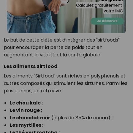
Le but de cette diète est d’intégrer des "sirtfoods"
pour encourager la perte de poids tout en
augmentant la vitalité et la santé globale.
Les aliments Sirtfood
Les aliments "Sirtfood" sont riches en polyphénols et
autres composés qui stimulent les sirtuines. Parmi les
plus connus, on retrouve :
Le chou kale ;
Le vin rouge ;
Le chocolat noir
(à plus de 85% de cacao) ;
Les myrtilles ;
Le thé vert matcha ;