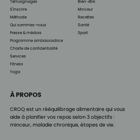
Témoignages
Bien-être
S'inscrire
Minceur
Méthode
Recettes
Qui sommes-nous
Santé
Presse & médias
Sport
Programme ambassadrice
Charte de confidentialité
Services
Fitness
Yoga
À PROPOS
CROQ est un rééquilibrage alimentaire qui vous
aide à planifier vos repas selon 3 objectifs :
minceur, maladie chronique, étapes de vie.