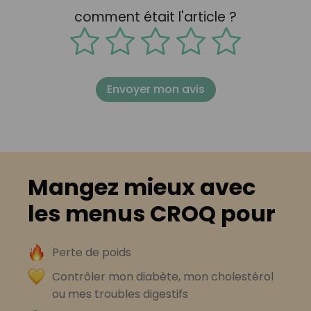
comment était l'article ?
Envoyer mon avis
Mangez mieux avec
les menus CROQ pour
Perte de poids
Contrôler mon diabète, mon cholestérol
ou mes troubles digestifs