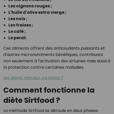
Les oignons rouges ;
L'huile d'olive extra vierge ;
Les noix ;
Les fraises ;
Le café ;
Le persil.
Ces aliments offrent des antioxydants puissants et
d'autres micronutriments bénéfiques, contribuant
non seulement à l'activation des sirtuines mais aussi à
la protection contre certaines maladies.
Les gènes minceur, ça existe ?
Comment fonctionne la
diète Sirtfood ?
La méthode Sirtfood se déroule en deux phases