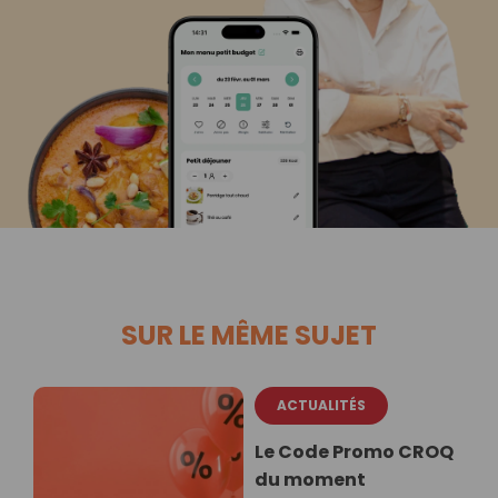
SUR LE MÊME SUJET
ACTUALITÉS
Le Code Promo CROQ
du moment