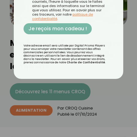
courriels, l'heure à laquelle vous le faites
ainsi que des informations sur le terminal
que vous utilisez. Pour en savoir plus sur
ces traceurs, voir notre
politique de
confidentialité
.
Je reçois mon cadeau !
Méthode Sirtfood : maigrir
Votre adresse email sera utilisée par Digital Prisma Players
pour vous envoyer votre newsletter contenant des offres
en activant les gènes de
commerciales personnalisées. Vous pourrez vous
désinscrire en utilisant le lien de désabonnement intégré
dans la newsletter. Pour en savoir plus et exercer vos droits,
longévité
prenez connaissance de notre
Charte de Confidentialité
.
Découvrez les 11 menus CROQ
Par
CROQ Cuisine
ALIMENTATION
Publié le
07/10/2024