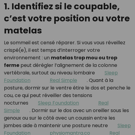
1. Identifiez si le coupable,
c’est votre position ou votre
matelas
Le sommeil est censé réparer. Si vous vous réveillez
crispé(e), il est temps d’interroger votre
environnement : un
matelas trop mou ou trop
ferme
peut dérégler l’alignement de la colonne
vertébrale, surtout au niveau lombaire
Sleep
Foundation
Real Simple
.
Quant à la
posture, dormir sur le ventre étire le dos et penche le
cou, ce qui peut réveiller des tensions
nocturnes
Sleep Foundation
Real
Simple
.
Dormir sur le dos avec un oreiller sous les
genoux ou sur le côté avec un coussin entre les
jambes aide à maintenir une posture neutre
Sleep
Foundation
physiomantra.co
Real