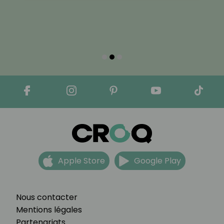
Apple Store
Google Play
Nous contacter
Mentions légales
Partenariats