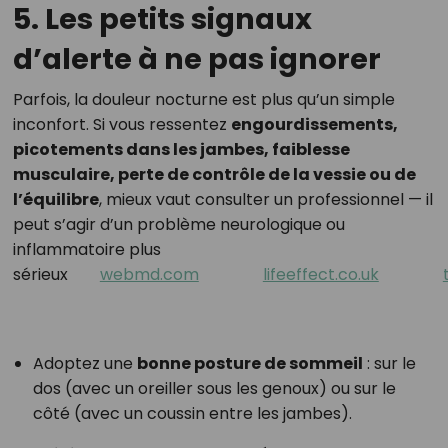
5. Les petits signaux
d’alerte à ne pas ignorer
Parfois, la douleur nocturne est plus qu’un simple
inconfort. Si vous ressentez
engourdissements,
picotements dans les jambes, faiblesse
musculaire, perte de contrôle de la vessie ou de
l’équilibre
, mieux vaut consulter un professionnel — il
peut s’agir d’un problème neurologique ou
inflammatoire plus
sérieux
webmd.com
lifeeffect.co.uk
Adoptez une
bonne posture de sommeil
: sur le
dos (avec un oreiller sous les genoux) ou sur le
côté (avec un coussin entre les jambes).