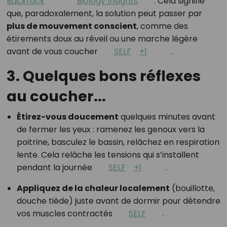
Backrack
Biology Insights
.
Cela signifie
que, paradoxalement, la solution peut passer par
plus de mouvement conscient
, comme des
étirements doux au réveil ou une marche légère
avant de vous coucher
SELF
+1
.
3. Quelques bons réflexes
au coucher...
Étirez-vous doucement
quelques minutes avant
de fermer les yeux : ramenez les genoux vers la
poitrine, basculez le bassin, relâchez en respiration
lente. Cela relâche les tensions qui s’installent
pendant la journée
SELF
+1
.
Appliquez de la chaleur localement
(bouillotte,
douche tiède) juste avant de dormir pour détendre
vos muscles contractés
SELF
.