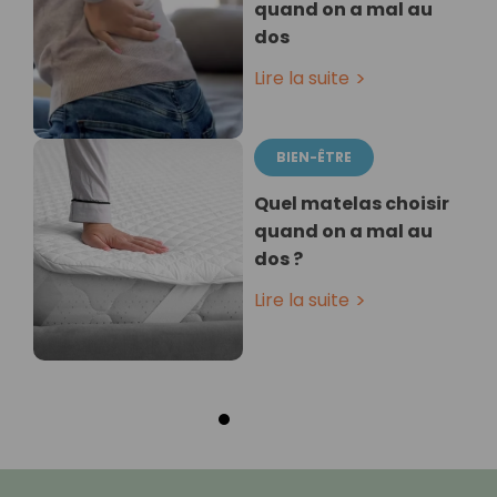
quand on a mal au
dos
Lire la suite
BIEN-ÊTRE
Quel matelas choisir
quand on a mal au
dos ?
Lire la suite