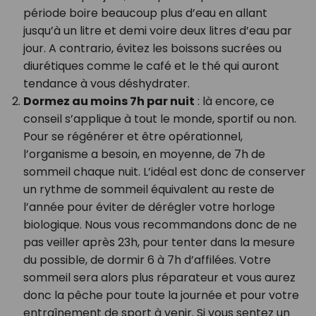
période boire beaucoup plus d’eau en allant
jusqu’à un litre et demi voire deux litres d’eau par
jour. A contrario, évitez les boissons sucrées ou
diurétiques comme le café et le thé qui auront
tendance à vous déshydrater.
Dormez au moins 7h par nuit
: là encore, ce
conseil s’applique à tout le monde, sportif ou non.
Pour se régénérer et être opérationnel,
l’organisme a besoin, en moyenne, de 7h de
sommeil chaque nuit. L’idéal est donc de conserver
un rythme de sommeil équivalent au reste de
l’année pour éviter de dérégler votre horloge
biologique. Nous vous recommandons donc de ne
pas veiller après 23h, pour tenter dans la mesure
du possible, de dormir 6 à 7h d’affilées. Votre
sommeil sera alors plus réparateur et vous aurez
donc la pêche pour toute la journée et pour votre
entraînement de sport à venir. Si vous sentez un