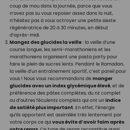
coup de mou dans la journée, parce que vous
n’avez pas su vous reposer assez dans la nuit,
n’hésitez pas à vous octroyer une petite sieste
régénératrice de 20 à 30 minutes, en début
d’après-midi.
Mangez des glucides la veille
: la veille d’une
course longue, les semi-marathoniens et les
marathoniens organisent une pasta party pour
faire le plein de sucres lents. Pendant le Ramadan,
la veille d’un entraînement sportif, c’est pareil pour
vous ! Nous vous recommandons de
manger
glucides avec un index glycémique élevé
, et de
préférence des pâtes complètes, du riz complet
ou d’autres féculents complets qui ont un
indice
de satiété plus important
. En effet, l’énergie
qu’ils apportent est assimilée très lentement par
votre corps ce qui
vous évite d’avoir faim après
votre repas
. Ce type de repas reconstitue aussi