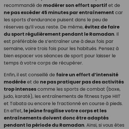
recommandé de
modérer son effort sportif
et de
ne pas excéder 45 minutes par entraînement
car
les sports d’endurance puisent dans le peu de
réserves qu’il vous reste. De même,
évitez de faire
du sport régulièrement pendant le Ramadan
. Il
est préférable de s’entraîner une à deux fois par
semaine, voire trois fois pour les habitués. Pensez à
bien espacer vos séances de sport pour laisser le
temps à votre corps de récupérer.
Enfin, il est conseillé de
faire un effort d’intensité
modérée
et de
ne pas pratiquer pas des activités
trop intenses
comme les sports de combat (boxe,
judo, karaté), les entraînements de fitness type HIIT
et Tabata ou encore le fractionné en course à pieds.
En effet,
le jeûne fragilise votre corps et les
entraînements doivent donc être adaptés
pendant la période du Ramadan
. Ainsi, si vous êtes