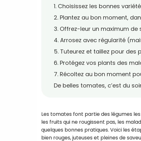
1. Choisissez les bonnes variétés
2. Plantez au bon moment, dans
3. Offrez-leur un maximum de so
4. Arrosez avec régularité (mai
5. Tuteurez et taillez pour des 
6. Protégez vos plants des mal
7. Récoltez au bon moment pou
De belles tomates, c’est du soin
Les tomates font partie des légumes les 
les fruits qui ne rougissent pas, les mal
quelques bonnes pratiques. Voici les éta
bien rouges, juteuses et pleines de saveu