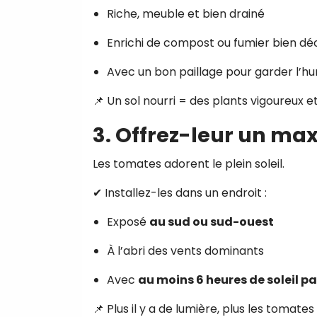
Riche, meuble et bien drainé
Enrichi de compost ou fumier bien 
Avec un bon paillage pour garder l’hu
📌 Un sol nourri = des plants vigoureux et
3. Offrez-leur un max
Les tomates adorent le plein soleil.
✔ Installez-les dans un endroit :
Exposé
au sud ou sud-ouest
À l’abri des vents dominants
Avec
au moins 6 heures de soleil pa
📌 Plus il y a de lumière, plus les tomat