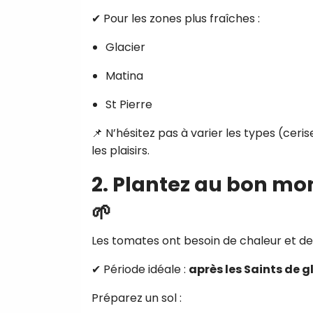
✔ Pour les zones plus fraîches :
Glacier
Matina
St Pierre
📌 N’hésitez pas à varier les types (ceris
les plaisirs.
2. Plantez au bon mo
🌱
Les tomates ont besoin de chaleur et de s
✔ Période idéale :
après les Saints de g
Préparez un sol :