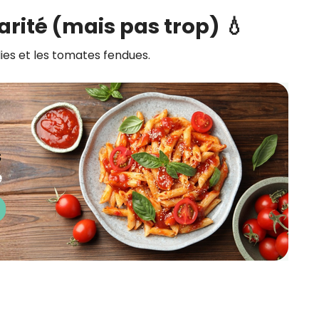
arité (mais pas trop) 💧
dies et les tomates fendues.