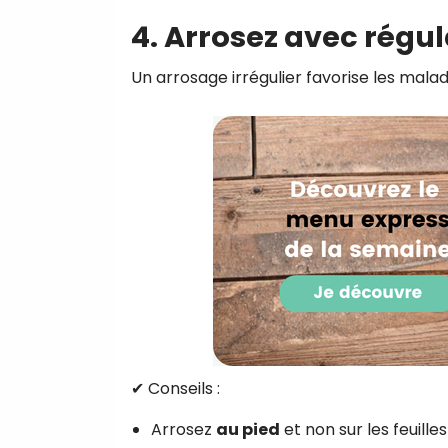
4. Arrosez avec régul
Un arrosage irrégulier favorise les mala
✔ Conseils :
Arrosez
au pied
et non sur les feuilles