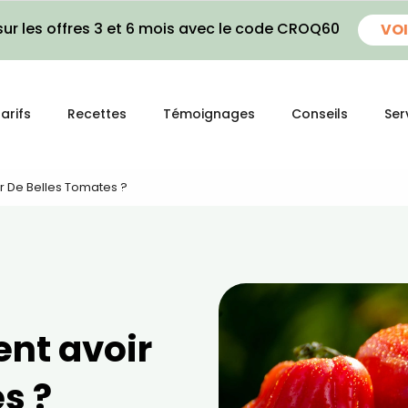
ur les offres 3 et 6 mois avec le code CROQ60
VOI
arifs
Recettes
Témoignages
Conseils
Ser
r De Belles Tomates ?
nt avoir
s ?