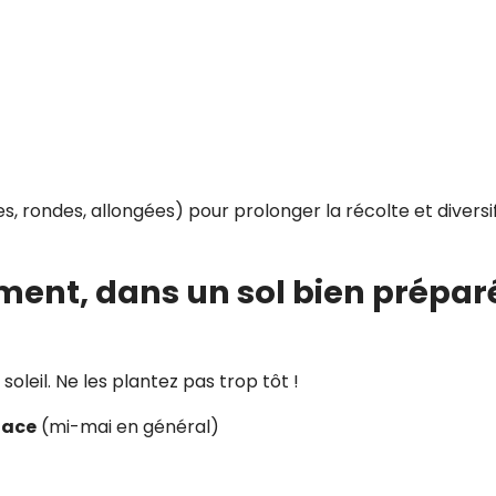
es, rondes, allongées) pour prolonger la récolte et diversi
ment, dans un sol bien prépar
oleil. Ne les plantez pas trop tôt !
lace
(mi-mai en général)