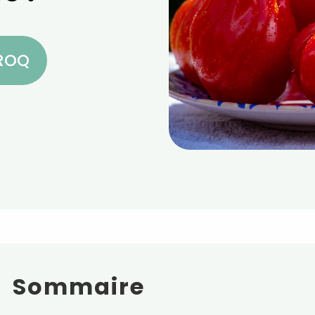
CROQ
Sommaire