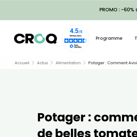
PROMO : -60% s
Programme
T
Accueil
Actus
Alimentation
Potager : Comment Avoi
Potager : comme
de belles tomate