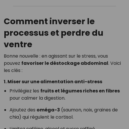
Comment inverser le
processus et perdre du
ventre
Bonne nouvelle : en agissant sur le stress, vous
pouvez
favoriser le déstockage abdominal
. Voici
les clés :
1. Miser sur une alimentation anti-stress
Privilégiez les
fruits et légumes riches en fibres
pour calmer la digestion.
Ajoutez des
oméga-3
(saumon, noix, graines de
chia) qui régulent le cortisol.
Limitez caféine, alcool et sucre raffiné.