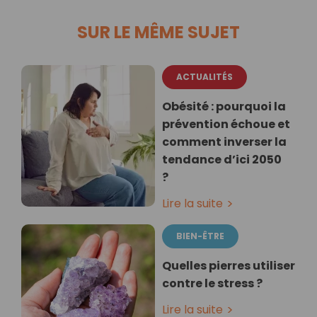
SUR LE MÊME SUJET
ACTUALITÉS
Obésité : pourquoi la
prévention échoue et
comment inverser la
tendance d’ici 2050
?
Lire la suite
BIEN-ÊTRE
Quelles pierres utiliser
contre le stress ?
Lire la suite