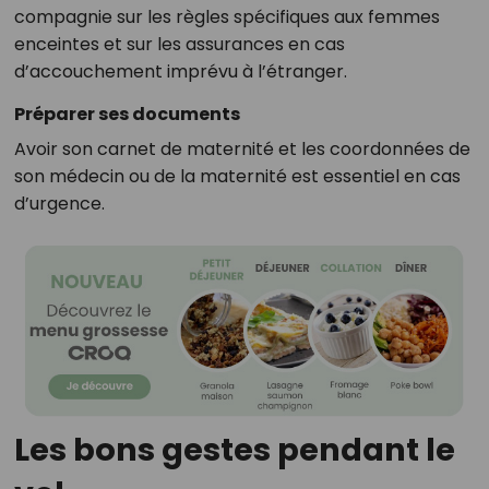
compagnie sur les règles spécifiques aux femmes
enceintes et sur les assurances en cas
d’accouchement imprévu à l’étranger.
Préparer ses documents
Avoir son carnet de maternité et les coordonnées de
son médecin ou de la maternité est essentiel en cas
d’urgence.
Les bons gestes pendant le