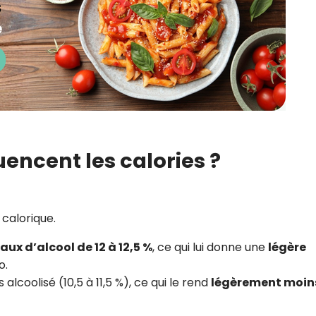
uencent les calories ?
t calorique.
aux d’alcool de 12 à 12,5 %
, ce qui lui donne une
légère
o.
lcoolisé (10,5 à 11,5 %), ce qui le rend
légèrement moin