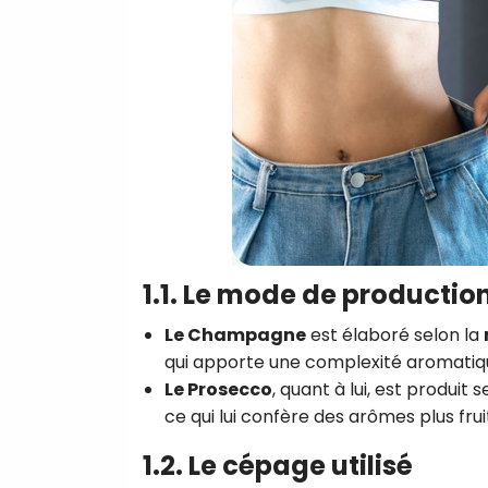
1.1. Le mode de productio
Le Champagne
est élaboré selon la
qui apporte une complexité aromatiq
Le Prosecco
, quant à lui, est produit 
ce qui lui confère des arômes plus fru
1.2. Le cépage utilisé