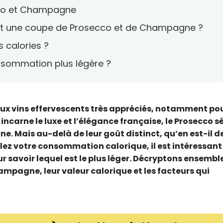
ecco et Champagne
ent une coupe de Prosecco et de Champagne ?
s calories ?
onsommation plus légère ?
ux vins effervescents très appréciés, notamment pou
carne le luxe et l’élégance française, le Prosecco s
nne. Mais au-delà de leur goût distinct, qu’en est-il d
llez votre consommation calorique, il est intéressant
r savoir lequel est le plus léger. Décryptons ensemble
hampagne, leur valeur calorique et les facteurs qui