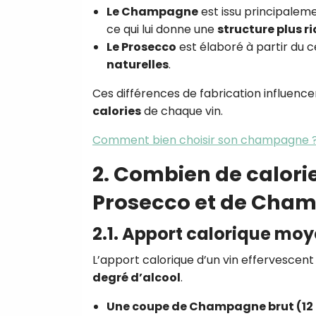
Le Champagne
est issu principale
ce qui lui donne une
structure plus r
Le Prosecco
est élaboré à partir du
naturelles
.
Ces différences de fabrication influen
calories
de chaque vin.
Comment bien choisir son champagne 
2. Combien de calori
Prosecco et de Cha
2.1. Apport calorique mo
L’apport calorique d’un vin effervesce
degré d’alcool
.
Une coupe de Champagne brut (12 c