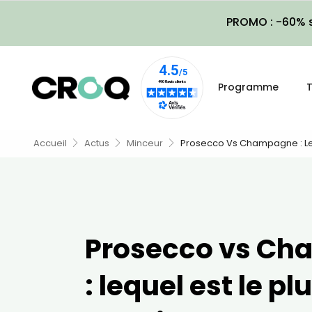
PROMO : -60% s
Programme
T
Accueil
Actus
Minceur
Prosecco Vs Champagne : Leq
Prosecco vs C
: lequel est le pl