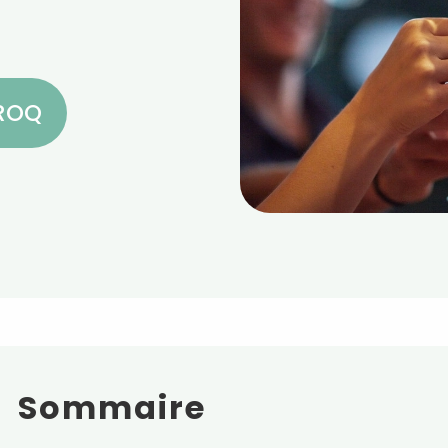
CROQ
Sommaire