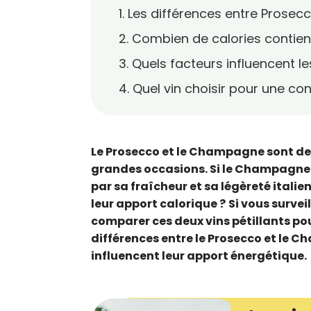
1. Les différences entre Pros
2. Combien de calories conti
3. Quels facteurs influencent le
4. Quel vin choisir pour une c
Le Prosecco et le Champagne sont de
grandes occasions. Si le Champagne in
par sa fraîcheur et sa légèreté italie
leur apport calorique ?
Si vous survei
comparer ces deux vins pétillants pou
différences entre le Prosecco et le C
influencent leur apport énergétique.