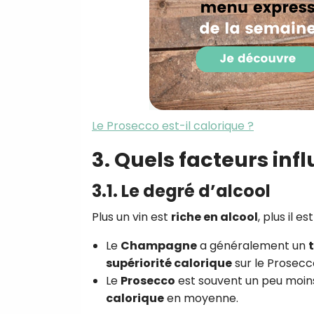
Le Prosecco est-il calorique ?
3. Quels facteurs infl
3.1. Le degré d’alcool
Plus un vin est
riche en alcool
, plus il es
Le
Champagne
a généralement un
t
supériorité calorique
sur le Prosecc
Le
Prosecco
est souvent un peu moins a
calorique
en moyenne.