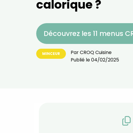
calorique ?
Découvrez les 11 menus 
Par
CROQ Cuisine
MINCEUR
Publié le
04/02/2025