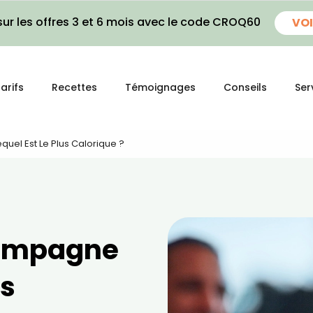
ur les offres 3 et 6 mois avec le code CROQ60
VOI
arifs
Recettes
Témoignages
Conseils
Ser
uel Est Le Plus Calorique ?
hampagne
us