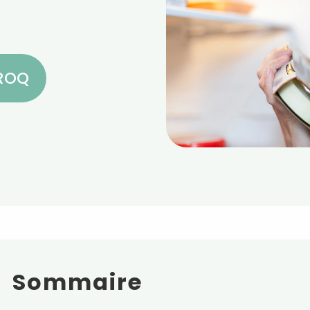
CROQ
Sommaire