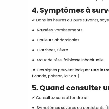
4. Symptômes à surve
✔ Dans les heures ou jours suivants, soyez
Nausées, vomissements
Douleurs abdominales
Diarrhées, fièvre
Maux de tête, faiblesse inhabituelle
📌 Ces signes peuvent indiquer
une into
(viande, poisson, lait cru).
5. Quand consulter un 
✔ Consultez sans attendre si :
Symptômes sévères ou persistants (fi