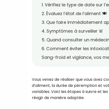
1. Vérifiez le type de date sur l
2. Évaluez l’état de l’aliment 🍽️
3. Que faire immédiatement apr
4. Symptômes à surveiller 🚨
5. Quand consulter un médecin ?
6. Comment éviter les intoxicati
Sang-froid et vigilance, vos mei
Vous venez de réaliser que vous avez c
d’aliment, la durée de péremption et vo
variables. Voici les étapes à suivre et 
réagir de manière adaptée.