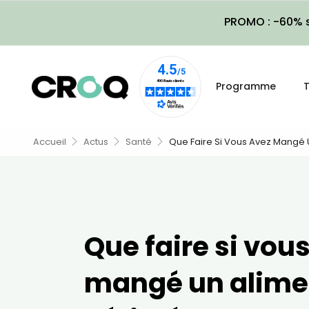
PROMO : -60% s
Programme
T
Accueil
Actus
Santé
Que Faire Si Vous Avez Mangé 
Que faire si vou
mangé un alime