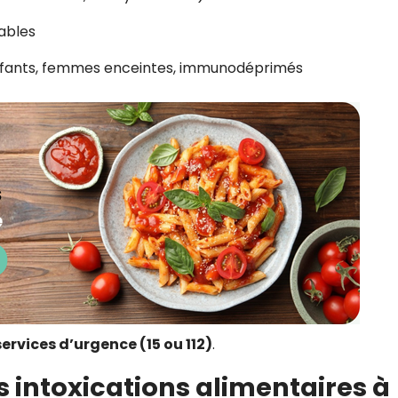
ables
 enfants, femmes enceintes, immunodéprimés
services d’urgence (15 ou 112)
.
s intoxications alimentaires à