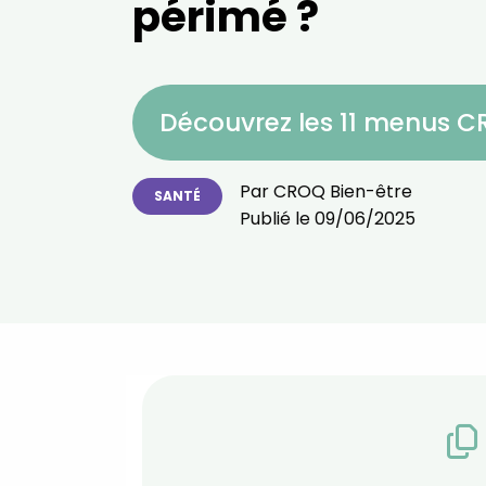
périmé ?
Découvrez les 11 menus 
Par
CROQ Bien-être
SANTÉ
Publié le
09/06/2025