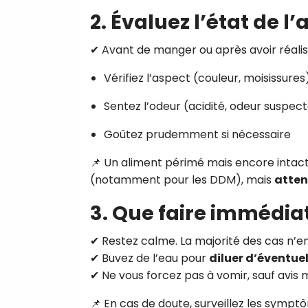
2. Évaluez l’état de l’
✔ Avant de manger ou après avoir réalisé 
Vérifiez l’aspect (couleur, moisissures
Sentez l’odeur (acidité, odeur suspec
Goûtez prudemment si nécessaire
📌 Un aliment périmé mais encore intac
(notamment pour les DDM), mais
atten
3. Que faire immédia
✔ Restez calme. La majorité des cas n’e
✔ Buvez de l’eau pour
diluer d’éventuel
✔ Ne vous forcez pas à vomir, sauf avis 
📌 En cas de doute, surveillez les symp