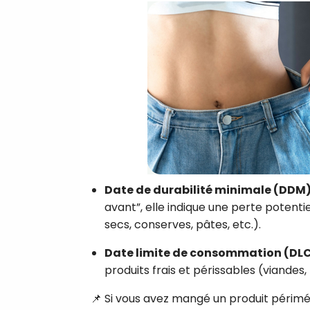
Date de durabilité minimale (DDM
avant”, elle indique une perte potenti
secs, conserves, pâtes, etc.).
Date limite de consommation (DL
produits frais et périssables (viandes,
📌 Si vous avez mangé un produit périmé a