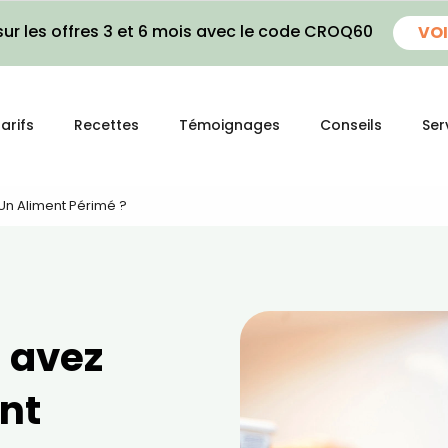
ur les offres 3 et 6 mois avec le code CROQ60
VOI
arifs
Recettes
Témoignages
Conseils
Ser
Un Aliment Périmé ?
s avez
nt