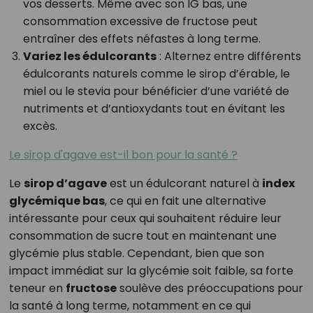
vos desserts. Même avec son IG bas, une
consommation excessive de fructose peut
entraîner des effets néfastes à long terme.
Variez les édulcorants
: Alternez entre différents
édulcorants naturels comme le sirop d’érable, le
miel ou le stevia pour bénéficier d’une variété de
nutriments et d’antioxydants tout en évitant les
excès.
Le sirop d'agave est-il bon pour la santé ?
Le
sirop d’agave
est un édulcorant naturel à
index
glycémique bas
, ce qui en fait une alternative
intéressante pour ceux qui souhaitent réduire leur
consommation de sucre tout en maintenant une
glycémie plus stable. Cependant, bien que son
impact immédiat sur la glycémie soit faible, sa forte
teneur en
fructose
soulève des préoccupations pour
la santé à long terme, notamment en ce qui