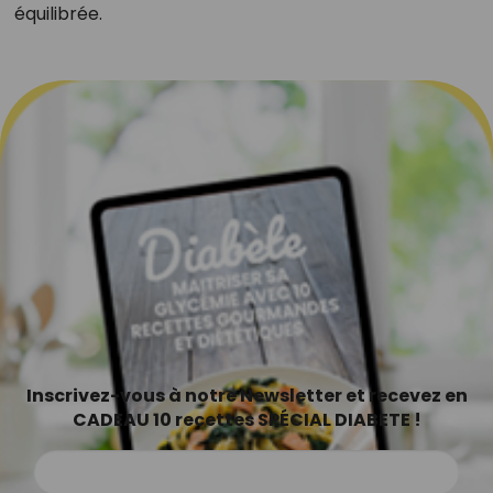
équilibrée.
Inscrivez-vous à notre Newsletter et recevez en
CADEAU 10 recettes SPÉCIAL DIABETE !