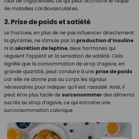
taux de triglycérides, ce qui peut accroître le risque
de maladies cardiovasculaires.
3. Prise de poids et satiété
Le fructose, en plus de ne pas influencer directement
la glycémie, ne stimule pas la
production d’insuline
ni la
sécrétion de leptine
, deux hormones qui
régulent l’appétit et la sensation de satiété. Cela
signifie que la consommation de sirop d’agave, en
grande quantité, peut conduire à une
prise de poids
car elle ne donne pas au corps les signaux
nécessaires pour indiquer qu’il est rassasié. Ainsi, il
peut être plus facile de
surconsommer
des aliments
sucrés au sirop d’agave, ce qui entraîne une
surconsommation calorique.