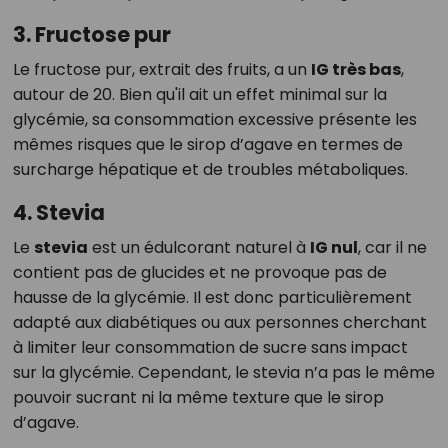
3. Fructose pur
Le fructose pur, extrait des fruits, a un
IG très bas
,
autour de 20. Bien qu'il ait un effet minimal sur la
glycémie, sa consommation excessive présente les
mêmes risques que le sirop d’agave en termes de
surcharge hépatique et de troubles métaboliques.
4. Stevia
Le
stevia
est un édulcorant naturel à
IG nul
, car il ne
contient pas de glucides et ne provoque pas de
hausse de la glycémie. Il est donc particulièrement
adapté aux diabétiques ou aux personnes cherchant
à limiter leur consommation de sucre sans impact
sur la glycémie. Cependant, le stevia n’a pas le même
pouvoir sucrant ni la même texture que le sirop
d’agave.