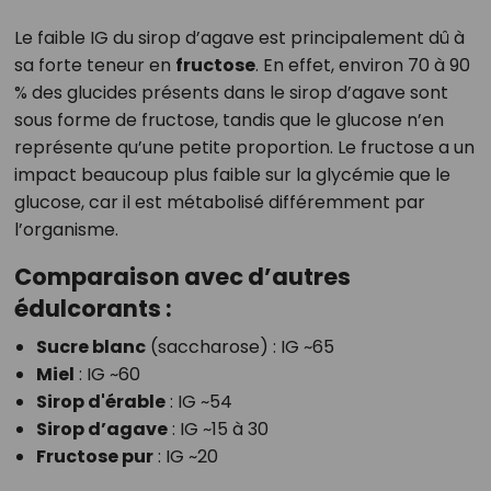
Le faible IG du sirop d’agave est principalement dû à
sa forte teneur en
fructose
. En effet, environ 70 à 90
% des glucides présents dans le sirop d’agave sont
sous forme de fructose, tandis que le glucose n’en
représente qu’une petite proportion. Le fructose a un
impact beaucoup plus faible sur la glycémie que le
glucose, car il est métabolisé différemment par
l’organisme.
Comparaison avec d’autres
édulcorants :
Sucre blanc
(saccharose) : IG ~65
Miel
: IG ~60
Sirop d'érable
: IG ~54
Sirop d’agave
: IG ~15 à 30
Fructose pur
: IG ~20