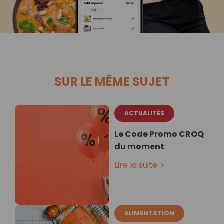
SUR LE MÊME SUJET
ACTUALITÉS
Le Code Promo CROQ
du moment
Lire la suite
ALIMENTATION