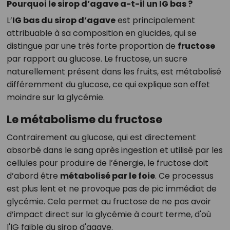
Pourquoi le sirop d’agave a-t-il un IG bas ?
L’
IG bas du sirop d’agave
est principalement
attribuable à sa composition en glucides, qui se
distingue par une très forte proportion de
fructose
par rapport au glucose. Le fructose, un sucre
naturellement présent dans les fruits, est métabolisé
différemment du glucose, ce qui explique son effet
moindre sur la glycémie.
Le métabolisme du fructose
Contrairement au glucose, qui est directement
absorbé dans le sang après ingestion et utilisé par les
cellules pour produire de l’énergie, le fructose doit
d’abord être
métabolisé par le foie
. Ce processus
est plus lent et ne provoque pas de pic immédiat de
glycémie. Cela permet au fructose de ne pas avoir
d’impact direct sur la glycémie à court terme, d'où
l'IG faible du sirop d'agave.