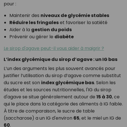
pour :
Maintenir des
niveaux de glycémie stables
Réduire les fringales
et favoriser la satiété
Aider à la
gestion du poids
Prévenir ou gérer le
diabète
Le sirop d'agave peut-il vous aider à maigrir ?
L’index glycémique du sirop d’agave : un IG bas
L’un des arguments les plus souvent avancés pour
justifier l’utilisation du sirop d’agave comme substitut
du sucre est son
index glycémique bas
. Selon les
études et les sources nutritionnelles, l'IG du sirop
d'agave se situe généralement autour de
15 à 30
, ce
qui le place dans la catégorie des aliments à IG faible.
À titre de comparaison, le sucre de table
(saccharose) a un IG d'environ
65
, et le miel un IG de
60
.