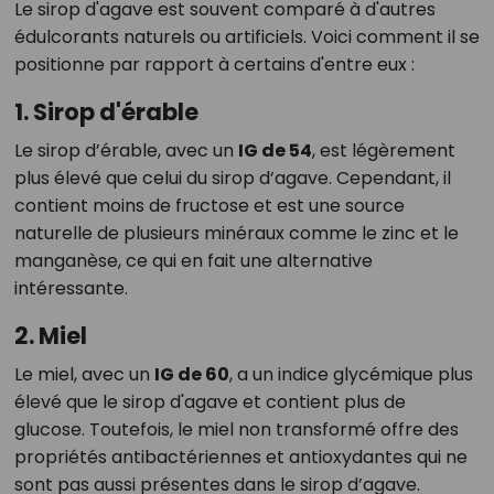
Le sirop d'agave est souvent comparé à d'autres
édulcorants naturels ou artificiels. Voici comment il se
positionne par rapport à certains d'entre eux :
1. Sirop d'érable
Le sirop d’érable, avec un
IG de 54
, est légèrement
plus élevé que celui du sirop d’agave. Cependant, il
contient moins de fructose et est une source
naturelle de plusieurs minéraux comme le zinc et le
manganèse, ce qui en fait une alternative
intéressante.
2. Miel
Le miel, avec un
IG de 60
, a un indice glycémique plus
élevé que le sirop d'agave et contient plus de
glucose. Toutefois, le miel non transformé offre des
propriétés antibactériennes et antioxydantes qui ne
sont pas aussi présentes dans le sirop d’agave.