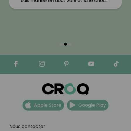
suis mariée en août 2019 et là le choc…"
Apple Store
Google Play
Nous contacter