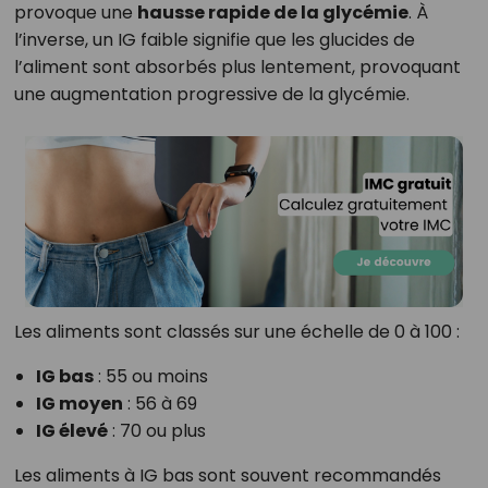
provoque une
hausse rapide de la glycémie
. À
l’inverse, un IG faible signifie que les glucides de
l’aliment sont absorbés plus lentement, provoquant
une augmentation progressive de la glycémie.
Les aliments sont classés sur une échelle de 0 à 100 :
IG bas
: 55 ou moins
IG moyen
: 56 à 69
IG élevé
: 70 ou plus
Les aliments à IG bas sont souvent recommandés