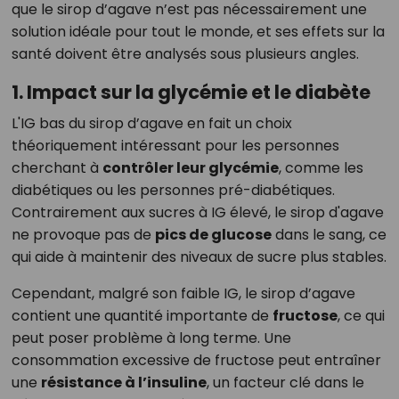
que le sirop d’agave n’est pas nécessairement une
solution idéale pour tout le monde, et ses effets sur la
santé doivent être analysés sous plusieurs angles.
1. Impact sur la glycémie et le diabète
L'IG bas du sirop d’agave en fait un choix
théoriquement intéressant pour les personnes
cherchant à
contrôler leur glycémie
, comme les
diabétiques ou les personnes pré-diabétiques.
Contrairement aux sucres à IG élevé, le sirop d'agave
ne provoque pas de
pics de glucose
dans le sang, ce
qui aide à maintenir des niveaux de sucre plus stables.
Cependant, malgré son faible IG, le sirop d’agave
contient une quantité importante de
fructose
, ce qui
peut poser problème à long terme. Une
consommation excessive de fructose peut entraîner
une
résistance à l’insuline
, un facteur clé dans le