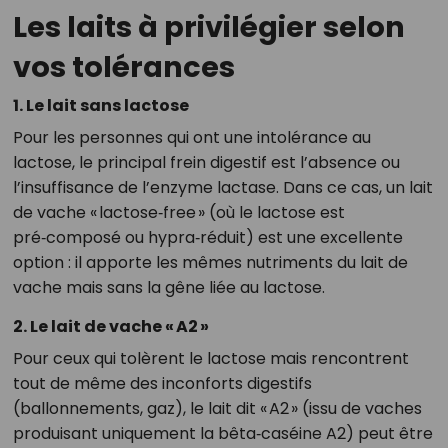
Les laits à privilégier selon
vos tolérances
1. Le lait sans lactose
Pour les personnes qui ont une intolérance au
lactose, le principal frein digestif est l’absence ou
l’insuffisance de l’enzyme lactase. Dans ce cas, un lait
de vache « lactose‑free » (où le lactose est
pré‑composé ou hypra‑réduit) est une excellente
option : il apporte les mêmes nutriments du lait de
vache mais sans la gêne liée au lactose.
2. Le lait de vache « A2 »
Pour ceux qui tolèrent le lactose mais rencontrent
tout de même des inconforts digestifs
(ballonnements, gaz), le lait dit « A2 » (issu de vaches
produisant uniquement la bêta‑caséine A2) peut être