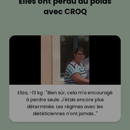
Elles ont perdu du poids
avec CROQ
Eliza, -13 kg : "Bien sûr, cela m'a encouragé
à perdre seule. J'étais encore plus
déterminée. Les régimes avec les
diététiciennes n'ont jamais…"