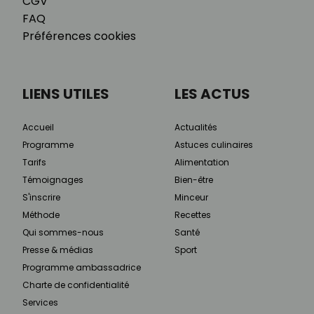
CGV
FAQ
Préférences cookies
LIENS UTILES
LES ACTUS
Accueil
Actualités
Programme
Astuces culinaires
Tarifs
Alimentation
Témoignages
Bien-être
S'inscrire
Minceur
Méthode
Recettes
Qui sommes-nous
Santé
Presse & médias
Sport
Programme ambassadrice
Charte de confidentialité
Services