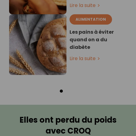
Lire la suite
ALIMENTATION
Les pains à éviter
quand on a du
diabète
Lire la suite
Elles ont perdu du poids
avec CROQ