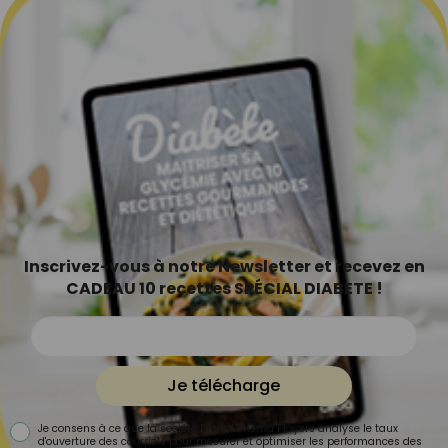
Inscrivez-vous à notre Newsletter et recevez en
CADEAU 10 recettes SPÉCIAL DIABETE !
Je télécharge
Je consens à ce que la société Digital Prisma Players analyse le taux
d'ouverture des courriels pour mesurer et optimiser les performances des