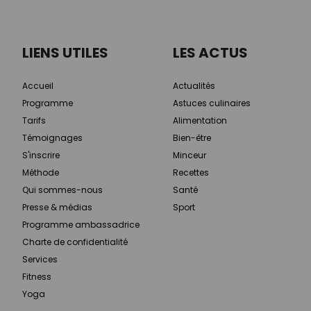
LIENS UTILES
LES ACTUS
Accueil
Actualités
Programme
Astuces culinaires
Tarifs
Alimentation
Témoignages
Bien-être
S'inscrire
Minceur
Méthode
Recettes
Qui sommes-nous
Santé
Presse & médias
Sport
Programme ambassadrice
Charte de confidentialité
Services
Fitness
Yoga